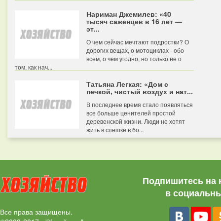
Нариман Джемилев: «40
тысяч саженцев в 16 лет —
эт...
О чем сейчас мечтают подростки? О
дорогих вещах, о мотоциклах - обо
всем, о чем угодно, но только не о
том, как нач...
Татьяна Легкая: «Дом с
печкой, чистый воздух и нат...
В последнее время стало появляться
все больше ценителей простой
деревенской жизни. Люди не хотят
жить в спешке в бо...
Подпишитесь на 
в социальны
Все права защищены.