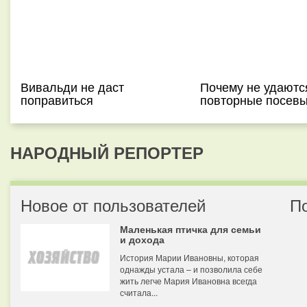
Вивальди не даст
Почему не удаютс
поправиться
повторные посевы
НАРОДНЫЙ РЕПОРТЕР
Новое от пользователей
П
Маленькая птичка для семьи
и дохода
История Марии Ивановны, которая
однажды устала – и позволила себе
жить легче Мария Ивановна всегда
считала...