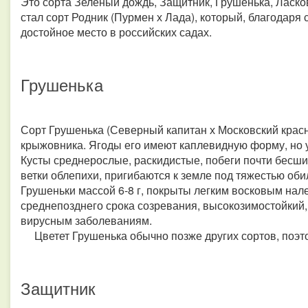
Это сорта Зеленый дождь, Защитник, Грушенька, Ласко
стал сорт Родник (Пурмен х Лада), который, благодаря
достойное место в российских садах.
Грушенька
Сорт Грушенька (Северный капитан х Московский красн
крыжовника. Ягоды его имеют каплевидную форму, но у
Кусты среднерослые, раскидистые, побеги почти бес
ветки облепихи, пригибаются к земле под тяжестью оби
Грушеньки массой 6-8 г, покрыты легким восковым нал
среднепозднего срока созревания, высокозимостойкий,
вирусным заболеваниям.
Цветет Грушенька обычно позже других сортов, поэт
Защитник