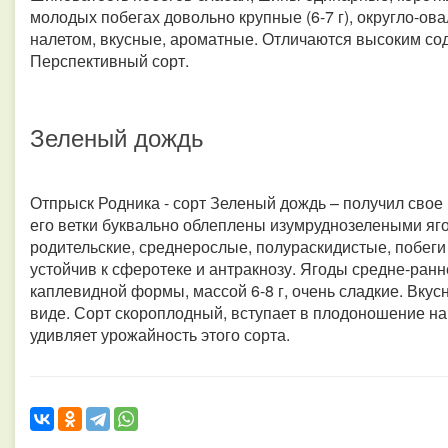
молодых побегах довольно крупные (6-7 г), округло-ов
налетом, вкусные, ароматные. Отличаются высоким с
Перспективный сорт.
Зеленый дождь
Отпрыск Родника - сорт Зеленый дождь – получил свое
его ветки буквально облеплены изумруднозелеными ягод
родительские, среднерослые, полураскидистые, побег
устойчив к сферотеке и антракнозу. Ягоды средне-ран
каплевидной формы, массой 6-8 г, очень сладкие. Вкус
виде. Сорт скороплодный, вступает в плодоношение на 
удивляет урожайность этого сорта.