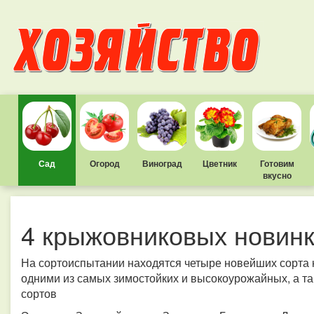
Сад
Огород
Виноград
Цветник
Готовим
вкусно
4 крыжовниковых новин
На сортоиспытании находятся четыре новейших сорта 
одними из самых зимостойких и высокоурожайных, а та
сортов