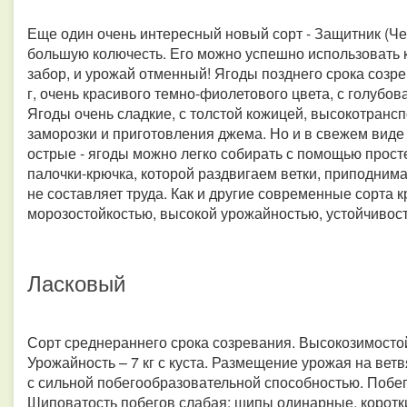
Еще один очень интересный новый сорт - Защитник (Чер
большую колючесть. Его можно успешно использовать к
забор, и урожай отменный! Ягоды позднего срока созр
г, очень красивого темно-фиолетового цвета, с голубо
Ягоды очень сладкие, с толстой кожицей, высокотранс
заморозки и приготовления джема. Но и в свежем виде
острые - ягоды можно легко собирать с помощью прос
палочки-крючка, которой раздвигаем ветки, приподнима
не составляет труда. Как и другие современные сорта 
морозостойкостью, высокой урожайностью, устойчивост
Ласковый
Сорт среднераннего срока созревания. Высокозимостой
Урожайность – 7 кг с куста. Размещение урожая на вет
с сильной побегообразовательной способностью. Побег
Шиповатость побегов слабая; шипы одинарные, короткие