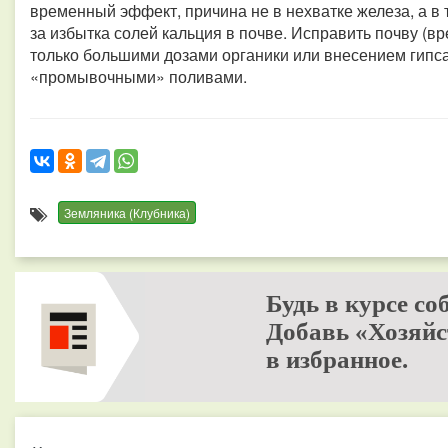
временный эффект, причина не в нехватке железа, а в т
за избытка солей кальция в почве. Исправить почву (в
только большими дозами органики или внесением гип
«промывочными» поливами.
Земляника (Клубника)
Будь в курсе со
Добавь «Хозяйс
в избранное.