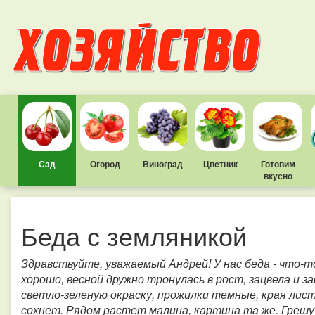
Сад
Огород
Виноград
Цветник
Готовим
вкусно
Беда с земляникой
Здравствуйте, уважаемый Андрей! У нас беда - что-т
хорошо, весной дружно тронулась в рост, зацвела и 
светло-зеленую окраску, прожилки темные, края лис
сохнет. Рядом растет малина, картина та же. Грешу 