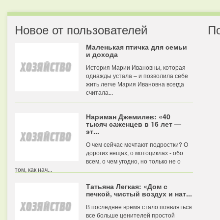
Новое от пользователей
П
Маленькая птичка для семьи
и дохода
История Марии Ивановны, которая
однажды устала – и позволила себе
жить легче Мария Ивановна всегда
считала...
Нариман Джемилев: «40
тысяч саженцев в 16 лет —
эт...
О чем сейчас мечтают подростки? О
дорогих вещах, о мотоциклах - обо
всем, о чем угодно, но только не о
том, как нач...
Татьяна Легкая: «Дом с
печкой, чистый воздух и нат...
В последнее время стало появляться
все больше ценителей простой