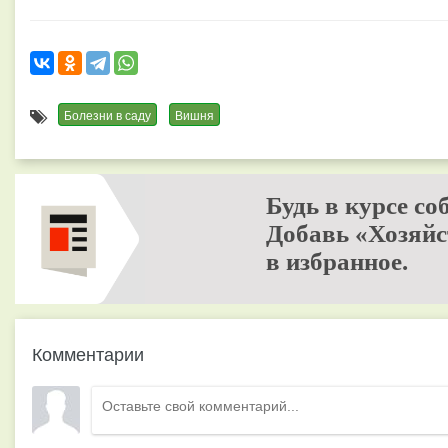
Болезни в саду
Вишня
Будь в курсе со
Добавь «Хозяйс
в избранное.
Комментарии