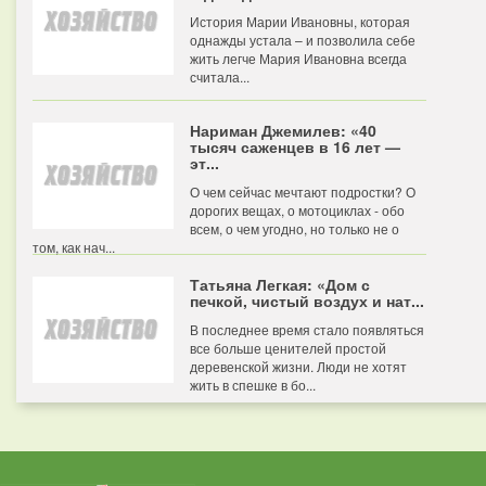
История Марии Ивановны, которая
однажды устала – и позволила себе
жить легче Мария Ивановна всегда
считала...
Нариман Джемилев: «40
тысяч саженцев в 16 лет —
эт...
О чем сейчас мечтают подростки? О
дорогих вещах, о мотоциклах - обо
всем, о чем угодно, но только не о
том, как нач...
Татьяна Легкая: «Дом с
печкой, чистый воздух и нат...
В последнее время стало появляться
все больше ценителей простой
деревенской жизни. Люди не хотят
жить в спешке в бо...