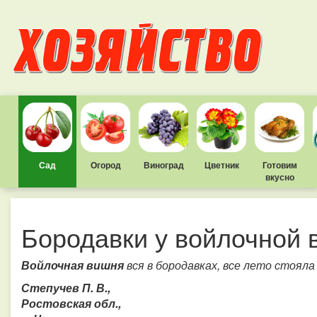
Сад
Огород
Виноград
Цветник
Готовим
вкусно
Бородавки у войлочной 
Войлочная вишня
вся в бородавках, все лето стояла
Степучев П. В.,
Ростовская обл.,