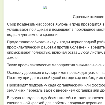
Срочные осенние
Сбор позднезимних сортов яблонь и груш проводится в
укладывают по ящикам и помещают в прохладное место
подвал для зимнего хранения.
Продолжают собирать айву и ягоды черноплодной ряби
профилактическим работам против болезней и вредител
опрыскивают полностью, включая оставшуюся листву, в
земле.
Такие профилактические мероприятия значительно сниз
Осенью у деревьев и кустарников происходит усиленны
Поэтому при длительной сухой погоде сад необходимо 
Производят подкормку сада органическими или фосф
земляники перекапывают с внесением органики или др
В сухую теплую погоду белят штамбы и толстые скелет
специальной краской для побелки плодовых деревьев.