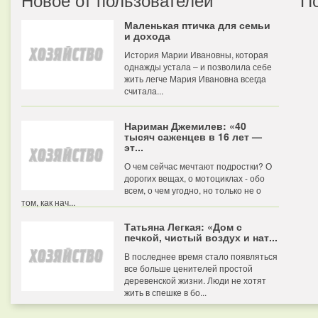
Маленькая птичка для семьи
и дохода
История Марии Ивановны, которая
однажды устала – и позволила себе
жить легче Мария Ивановна всегда
считала...
Нариман Джемилев: «40
тысяч саженцев в 16 лет —
эт...
О чем сейчас мечтают подростки? О
дорогих вещах, о мотоциклах - обо
всем, о чем угодно, но только не о
том, как нач...
Татьяна Легкая: «Дом с
печкой, чистый воздух и нат...
В последнее время стало появляться
все больше ценителей простой
деревенской жизни. Люди не хотят
жить в спешке в бо...