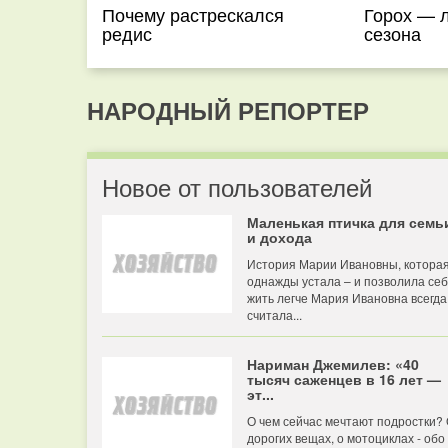
Почему растрескался
Горох — 
редис
сезона
НАРОДНЫЙ РЕПОРТЕР
Новое от пользователей
Маленькая птичка для семь
и дохода
История Марии Ивановны, котора
однажды устала – и позволила се
жить легче Мария Ивановна всегда
считала...
Нариман Джемилев: «40
тысяч саженцев в 16 лет —
эт...
О чем сейчас мечтают подростки?
дорогих вещах, о мотоциклах - обо