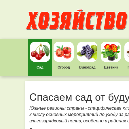
Сад
Огород
Виноград
Цветник
Cпасаем сад от буд
Южные регионы страны - специфическая кли
к числу основных мероприятий по уходу за 
влагозарядковый полив, особенно в районах