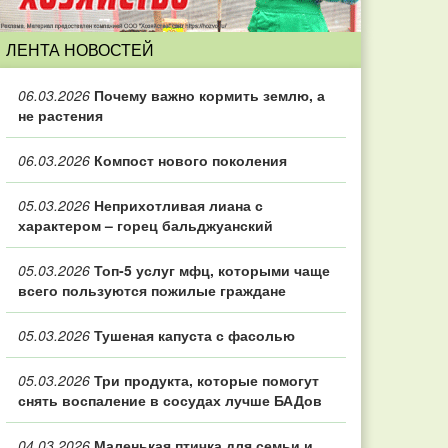
ЛЕНТА НОВОСТЕЙ
06.03.2026
Почему важно кормить землю, а
не растения
06.03.2026
Компост нового поколения
05.03.2026
Неприхотливая лиана с
характером – горец бальджуанский
05.03.2026
Топ‑5 услуг мфц, которыми чаще
всего пользуются пожилые граждане
05.03.2026
Тушеная капуста с фасолью
05.03.2026
Три продукта, которые помогут
снять воспаление в сосудах лучше БАДов
04.03.2026
Маленькая птичка для семьи и