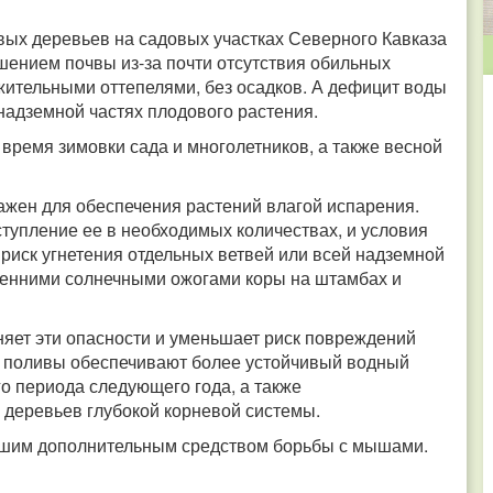
вых деревьев на садовых участках Северного Кавказа
ением почвы из-за почти отсутствия обильных
лжительными оттепелями, без осадков. А дефицит воды
надземной частях плодового растения.
время зимовки сада и многолетников, а также весной
 важен для обеспечения растений влагой испарения.
ступление ее в необходимых количествах, и условия
 риск угнетения отдельных ветвей или всей надземной
есенними солнечными ожогами коры на штамбах и
яет эти опасности и уменьшает риск повреждений
ие поливы обеспечивают более устойчивый водный
о периода следующего года, а также
деревьев глубокой корневой системы.
орошим дополнительным средством борьбы с мышами.