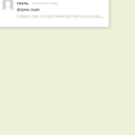
гость
9 месяцев назад
ферма пшик
Горжусь тем, что моя семья круглый год не нуждается в покупных витаминах