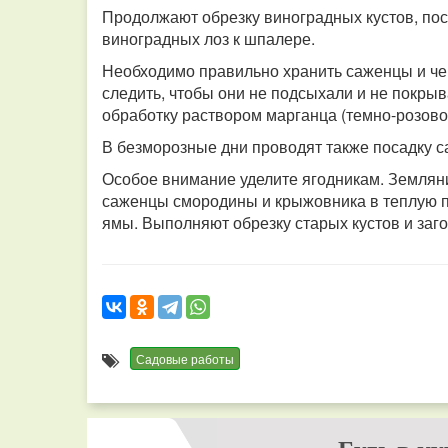
Продолжают обрезку виноградных кустов, пос
виноградных лоз к шпалере.
Необходимо правильно хранить саженцы и че
следить, чтобы они не подсыхали и не покры
обработку раствором марганца (темно-розовог
В безморозные дни проводят также посадку с
Особое внимание уделите ягодникам. Земляник
саженцы смородины и крыжовника в теплую 
ямы. Выполняют обрезку старых кустов и заг
Садовые работы