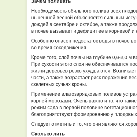
Зачем поливать
Необходимость обильного полива всех плодо
нынешней весной объясняется сильным иссуш
дождей в сентябре и октябре, а также продо
в почве вызывает и дефицит ее в корневой и 
Особенно опасен недостаток воды в почве во 
во время сокодвижения.
Кроме того, слой почвы на глубине 0,6-2,0 м
При сухости этого слоя не обеспечивается по
жизни деревьев резко ухудшаются. Возникает
части, а также возрастает риск поражения в
скелетных сучьях кроны.
Применение влагозарядковых поливов устран
корней морозами. Очень важно и то, что так
режим сада в первой половине вегетационног
благоприятствуют формированию у плодовых 
Следует отметить и то, что они являются х
Сколько лить