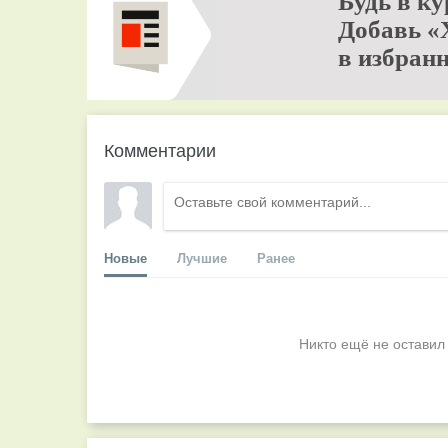
Будь в ку
Добавь «
в избранн
Комментарии
Новые
Лучшие
Ранее
Никто ещё не оставил