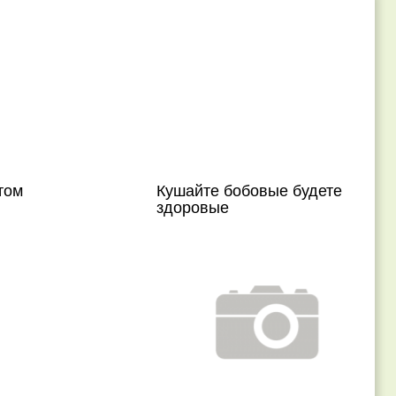
том
Кушайте бобовые будете
здоровые