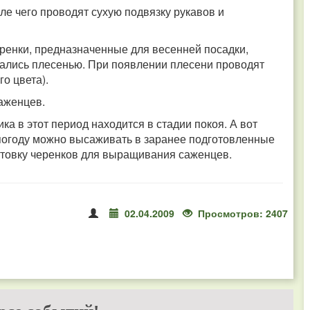
ле чего проводят сухую подвязку рукавов и
ренки, предназначенные для весенней посадки,
вались плесенью. При появлении плесени проводят
о цвета).
аженцев.
а в этот период находится в стадии покоя. А вот
погоду можно высаживать в заранее подготовленные
отовку черенков для выращивания саженцев.
02.04.2009
Просмотров: 2407