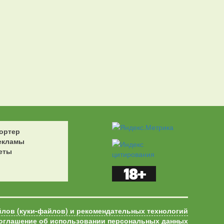
ортер
екламы
еты
йлов (куки-файлов) и рекомендательных технологий
оглашение об использовании персональных данных