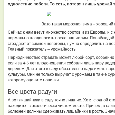
однолетние побеги. То есть, потерян лишь урожай э
Зато такая морозная зима – хороший 
Сейчас к нам везут множество сортов и из Европы, и с 
нормально плодоносить после наших зим. Понаблюдайте
страдают от зимней непогоды, нужно определить на пе
Главный показатель – урожайность.
Периодичностью страдать может любой сорт, особенно к
если за 4-5 лет плодоношения собрали лишь пару ведер
деревом. Для этого в саду обязательно надо иметь па
культуры. Они не только выручат с урожаем в такие су
которому оцените новинки.
Все цвета радуги
А вот лишайники в саду точно лишние. Хотя с одной ст
находится в экологически чистом месте. Причем, в сли
болезней должны сдерживать лишайники в росте. Значи