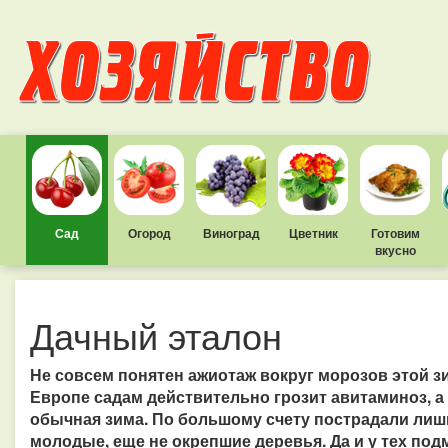
Сад
Огород
Виноград
Цветник
Готовим
вкусно
Дачный эталон
Не совсем понятен ажиотаж вокруг морозов этой зи
Европе садам действительно грозит авитаминоз, а 
обычная зима. По большому счету пострадали ли
молодые, еще не окрепшие деревья. Да и у тех под