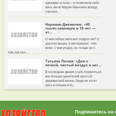
однажды устала – и позволила себе
жить легче Мария Ивановна всегда
считала...
Нариман Джемилев: «40
тысяч саженцев в 16 лет —
эт...
О чем сейчас мечтают подростки? О
дорогих вещах, о мотоциклах - обо
всем, о чем угодно, но только не о
том, как нач...
Татьяна Легкая: «Дом с
печкой, чистый воздух и нат...
В последнее время стало появляться
все больше ценителей простой
деревенской жизни. Люди не хотят
жить в спешке в бо...
Подпишитесь на 