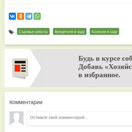
Садовые работы
Вредители в саду
Болезни в саду
Будь в курсе со
Добавь «Хозяйс
в избранное.
Комментарии