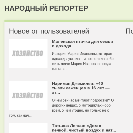
НАРОДНЫЙ РЕПОРТЕР
Новое от пользователей
П
Маленькая птичка для семьи
и дохода
История Марии Ивановны, которая
однажды устала – и позволила себе
жить легче Мария Ивановна всегда
считала...
Нариман Джемилев: «40
тысяч саженцев в 16 лет —
эт...
О чем сейчас мечтают подростки? О
дорогих вещах, о мотоциклах - обо
всем, о чем угодно, но только не о
том, как нач...
Татьяна Легкая: «Дом с
печкой, чистый воздух и нат...