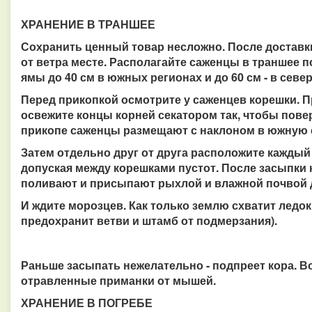
ХРАНЕНИЕ В ТРАНШЕЕ
Сохранить ценный товар несложно. После доставк
от ветра месте. Располагайте саженцы в траншее 
ямы до 40 см в южных регионах и до 60 см - в севе
Перед прикопкой осмотрите у саженцев корешки. П
освежите концы корней секатором так, чтобы пове
прикопе саженцы размещают с наклоном в южную 
Затем отдельно друг от друга расположите каждый
допуская между корешками пустот. После засыпки 
поливают и присыпают рыхлой и влажной почвой 
И ждите морозцев. Как только землю схватит ледок,
предохранит ветви и штамб от подмерзания).
Раньше засыпать нежелательно - подпреет кора. В
отравленные приманки от мышей.
ХРАНЕНИЕ В ПОГРЕБЕ