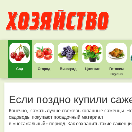
Сад
Огород
Виноград
Цветник
Готовим
вкусно
Если поздно купили саж
Конечно, сажать лучше свежевыкопанные саженцы. Но т
садоводы покупают посадочный материал
в «несажальный» период. Как сохранить такие саженци