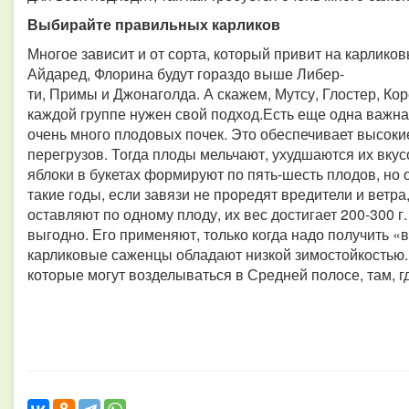
Выбирайте правильных карликов
Многое зависит и от сорта, который привит на карлико
Айдаред, Флорина будут гораздо выше Либер-
ти, Примы и Джонаголда. А скажем, Мутсу, Глостер, Кор
каждой группе нужен свой подход.Есть еще одна важна
очень много плодовых почек. Это обеспечивает высокие
перегрузов. Тогда плоды мельчают, ухудшаются их вку
яблоки в букетах формируют по пять-шесть плодов, но 
такие годы, если завязи не проредят вредители и ветра,
оставляют по одному плоду, их вес достигает 200-300 
выгодно. Его применяют, только когда надо получить 
карликовые саженцы обладают низкой зимостойкостью.
которые могут возделываться в Средней полосе, там, 