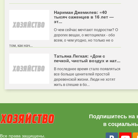
Нариман Джемилев: «40
тысяч саженцев в 16 лет —
эт...
О чем сейчас мечтают подростки? О
дорогих вещах, о мотоциклах - обо
всем, о чем угодно, но только не о
том, как нач...
Татьяна Легкая: «Дом с
печкой, чистый воздух и нат...
В последнее время стало появляться
все больше ценителей простой
деревенской жизни. Люди не хотят
жить в спешке в бо...
Подпишитесь на 
в социальны
Все права защищены.