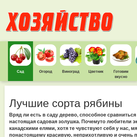
Сад
Огород
Виноград
Цветник
Готовим
вкусно
Лучшие сорта рябины
Вряд ли есть в саду дерево, способное сравниться 
настоящая садовая золушка. Почемуто любители э
канадскими елями, хотя те чувствуют себя у нас, мя
понастоящему красивую, неприхотливую и очень 