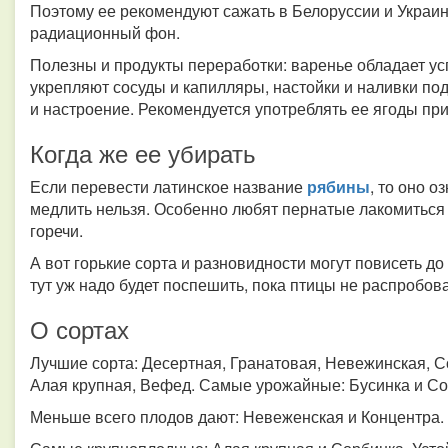
Поэтому ее рекомендуют сажать в Белоруссии и Украин
радиационный фон.
Полезны и продукты переработки: варенье обладает у
укрепляют сосуды и капилляры, настойки и наливки по
и настроение. Рекомендуется употреблять ее ягоды при
Когда же ее убирать
Если перевести латинское название
рябины
, то оно о
медлить нельзя. Особенно любят пернатые лакомиться 
горечи.
А вот горькие сорта и разновидности могут повисеть до
тут уж надо будет поспешить, пока птицы не распробов
О сортах
Лучшие сорта: Десертная, Гранатовая, Невежинская, С
Алая крупная, Вефед. Самые урожайные: Бусинка и Со
Меньше всего плодов дают: Невеженская и Концентра.