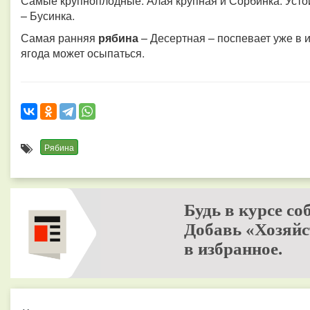
Самые крупноплодные: Алая крупная и Сорбинка. Уст
– Бусинка.
Самая ранняя
рябина
– Десертная – поспевает уже в и
ягода может осыпаться.
Рябина
Будь в курсе со
Добавь «Хозяйс
в избранное.