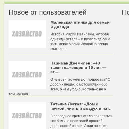
Новое от пользователей
П
Маленькая птичка для семьи
и дохода
История Марии Ивановны, которая
однажды устала – и позволила себе
жить легче Мария Ивановна всегда
считала...
Нариман Джемилев: «40
тысяч саженцев в 16 лет —
эт...
О чем сейчас мечтают подростки? О
дорогих вещах, о мотоциклах - обо
всем, о чем угодно, но только не о
том, как нач...
Татьяна Легкая: «Дом с
печкой, чистый воздух и нат...
В последнее время стало появляться
все больше ценителей простой
деревенской жизни. Люди не хотят