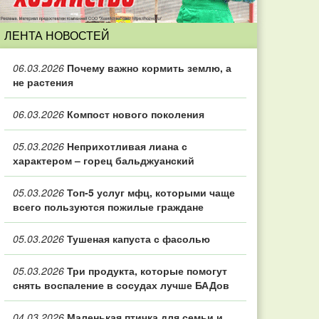
ЛЕНТА НОВОСТЕЙ
06.03.2026
Почему важно кормить землю, а
не растения
06.03.2026
Компост нового поколения
05.03.2026
Неприхотливая лиана с
характером – горец бальджуанский
05.03.2026
Топ‑5 услуг мфц, которыми чаще
всего пользуются пожилые граждане
05.03.2026
Тушеная капуста с фасолью
05.03.2026
Три продукта, которые помогут
снять воспаление в сосудах лучше БАДов
04.03.2026
Маленькая птичка для семьи и