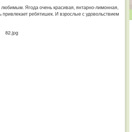
м любимым. Ягода очень красивая, янтарно-лимонная,
дь привлекает ребятишек. И взрослые с удовольствием