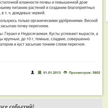
остаточной влажности почвы и повышенной дозе
учшему питанию растений и созданию благоприятных
в т. ч. дождевых червей.
ользуюсь только органическими удобрениями. Весной
 засыпаю почву перегноем.
: Геракл и Недосягаемая. Кусты успевают вырасти, а
ы крупные, до 10 г, темные, сладкие, совершенно
атором и куст засыпаю тонким слоем перегноя.
01.01.2013
Просмотров: 5802
рсе событий!