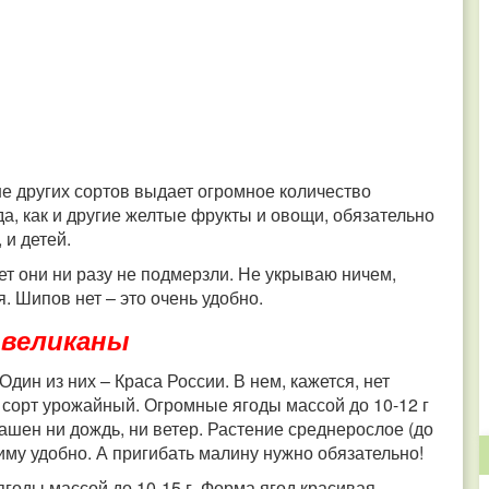
ше других сортов выдает огромное количество
да, как и другие желтые фрукты и овощи, обязательно
 и детей.
лет они ни разу не подмерзли. Не укрываю ничем,
. Шипов нет – это очень удобно.
 великаны
дин из них – Краса России. В нем, кажется, нет
, сорт урожайный. Огромные ягоды массой до 10-12 г
рашен ни дождь, ни ветер. Растение среднерослое (до
зиму удобно. А пригибать малину нужно обязательно!
годы массой до 10-15 г. Форма ягод красивая,