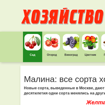
Сад
Огород
Виноград
Цветник
Малина: все сорта 
Новые сорта, выведенные в Москве, дают
десятилетия одни сорта менялись на друг
Желта