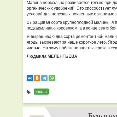
Малина нормально развивается только при д
органических удобрений. Это способствует л
условий для полезных почвенных организмов, 
Выращивая сорта крупноплодной малины, я п
подкармливаю коровяком, а в конце сентября
Я выращиваю два сорта ремонтантной малины
ягоды вызревают за наше короткое лето. Ягод
чистые. На зиму побеги полностью срезаю сек
Людмила МЕЛЕНТЬЕВА
Малина
Будь в ку