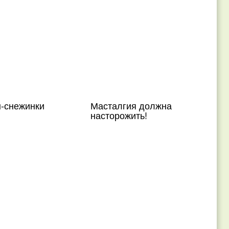
-снежинки
Масталгия должна
насторожить!