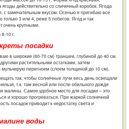
а ягоды действительно со спичечный коробок. Ягода
, с замечательным вкусом. Осенью я пригибаю все
только 3 или 4, реже 5 побегов. Ягод и так
т очень крупными.
8-10 г.
креты посадки
аю в широкие (60-70 см) траншеи, глубиной до 40 см.
другими растительными остатками, затем
 мульчирую перегноем (слоем толщиной до 10 см).
ещать так, чтобы солнечные лучи весь день освещали
нельзя, т.к. там весной или после обильного дождя
ля малины. Самое удобное место для посадки – это
ться и хорошо прогреваться. При жаркой солнечной
ость посадок приводит к недостатку света и
малине воды