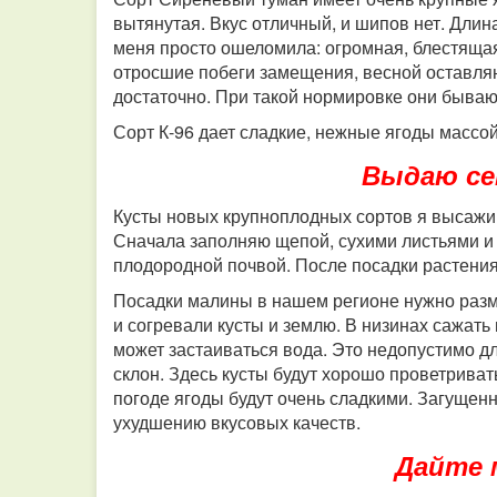
вытянутая. Вкус отличный, и шипов нет. Длин
меня просто ошеломила: огромная, блестящая
отросшие побеги замещения, весной оставляю 
достаточно. При такой нормировке они бываю
Сорт К-96 дает сладкие, нежные ягоды массой 
Выдаю се
Кусты новых крупноплодных сортов я высажив
Сначала заполняю щепой, сухими листьями и 
плодородной почвой. После посадки растения
Посадки малины в нашем регионе нужно разм
и согревали кусты и землю. В низинах сажать 
может застаиваться вода. Это недопустимо д
склон. Здесь кусты будут хорошо проветрива
погоде ягоды будут очень сладкими. Загущенн
ухудшению вкусовых качеств.
Дайте 