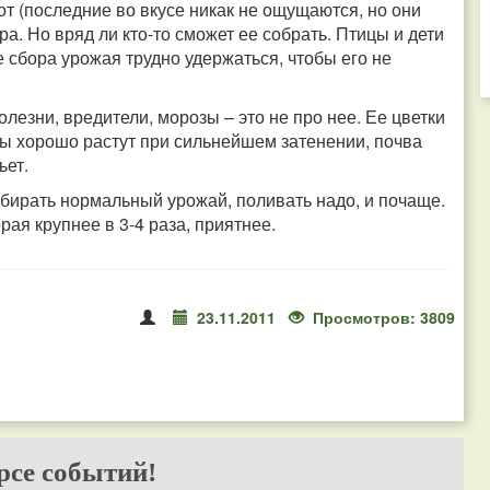
от (последние во вкусе никак не ощущаются, но они
ра. Но вряд ли кто-то сможет ее собрать. Птицы и дети
е сбора урожая трудно удержаться, чтобы его не
лезни, вредители, морозы – это не про нее. Ее цветки
ы хорошо растут при сильнейшем затенении, почва
ьет.
бирать нормальный урожай, поливать надо, и почаще.
рая крупнее в 3-4 раза, приятнее.
23.11.2011
Просмотров: 3809
рсе событий!