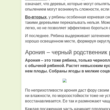
означает, что деревья, которые могут опылять
опылением могут возникнуть сложности, если
Во-вторых
, у рябины особенная корневая си
такими деревьями перекапывать нельзя. Можн
легко, но не позволяет эффективно бороться 
И последнее. Рябина выдерживает затенение,
хорошо освещенном месте, формируя округл
Арония – черный родственник
Арония – это тоже рябина, только черноп
с обычной рябиной. Растет невысоким ку
нем плоды. Собраны ягоды в мелкие соцв
По неприхотливости арония даст фору своим 
ни влажности, по морозостойкости тоже не ус
восстанавливается. Ее так и размножают чаще
Каждая посаженная часть начинает плодоноси