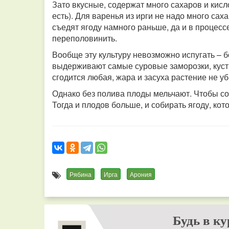
Зато вкусные, содержат много сахаров и кисл
есть). Для варенья из ирги не надо много саха
съедят ягоду намного раньше, да и в процесс
переполовинить.
Вообще эту культуру невозможно испугать – бо
выдерживают самые суровые заморозки, куст
сгодится любая, жара и засуха растение не уб
Однако без полива плоды мельчают. Чтобы со
Тогда и плодов больше, и собирать ягоду, кото
Рябина
Ирга
Арония
Будь в ку