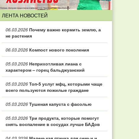
ЛЕНТА НОВОСТЕЙ
06.03.2026
Почему важно кормить землю, а
не растения
06.03.2026
Компост нового поколения
05.03.2026
Неприхотливая лиана с
характером – горец бальджуанский
05.03.2026
Топ‑5 услуг мфц, которыми чаще
всего пользуются пожилые граждане
05.03.2026
Тушеная капуста с фасолью
05.03.2026
Три продукта, которые помогут
снять воспаление в сосудах лучше БАДов
04.03.2026
Маленькая птичка для семьи и