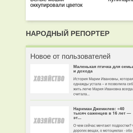
оккупировали цветок
НАРОДНЫЙ РЕПОРТЕР
Новое от пользователей
Маленькая птичка для семь
и дохода
История Марии Ивановны, котора
однажды устала – и позволила се
жить легче Мария Ивановна всегда
считала...
Нариман Джемилев: «40
тысяч саженцев в 16 лет —
эт...
О чем сейчас мечтают подростки?
дорогих вещах, о мотоциклах - обо