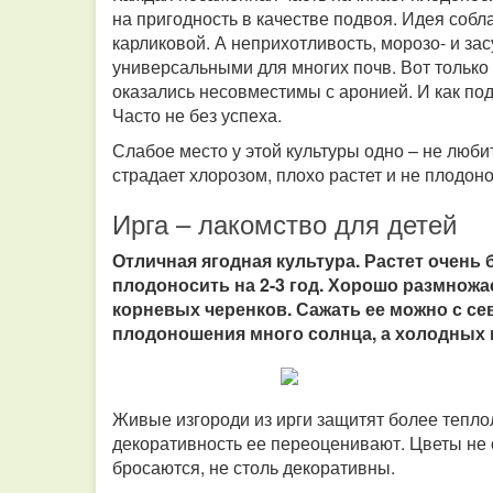
на пригодность в качестве подвоя. Идея собл
карликовой. А неприхотливость, морозо- и за
универсальными для многих почв. Вот только 
оказались несовместимы с аронией. И как по
Часто не без успеха.
Слабое место у этой культуры одно – не люби
страдает хлорозом, плохо растет и не плодоно
Ирга – лакомство для детей
Отличная ягодная культура. Растет очень
плодоносить на 2-3 год. Хорошо размножа
корневых черенков. Сажать ее можно с се
плодоношения много солнца, а холодных в
Живые изгороди из ирги защитят более тепло
декоративность ее переоценивают. Цветы не о
бросаются, не столь декоративны.