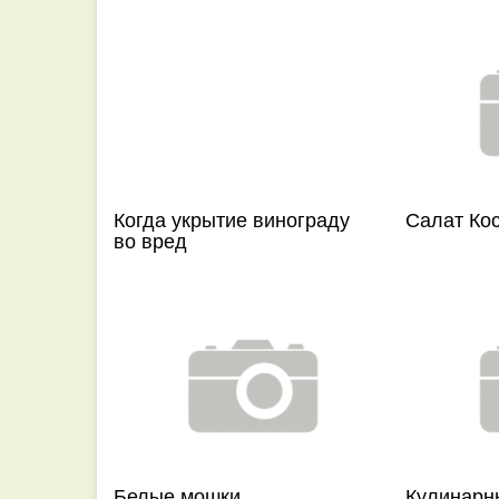
Когда укрытие винограду
Салат Ко
во вред
Белые мошки
Кулинарн