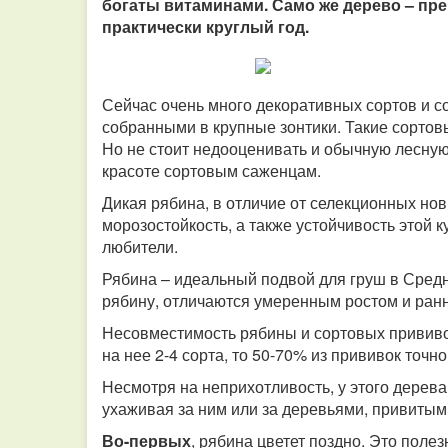
богаты витаминами. Само же дерево – пре
практически круглый год.
Сейчас очень много декоративных сортов и 
собранными в крупные зонтики. Такие сортов
Но не стоит недооценивать и обычную лесную
красоте сортовым саженцам.
Дикая рябина, в отличие от селекционных но
морозостойкость, а также устойчивость этой 
любители.
Рябина – идеальный подвой для груш в Средн
рябину, отличаются умеренным ростом и ран
Несовместимость рябины и сортовых прививок 
на нее 2-4 сорта, то 50-70% из прививок точн
Несмотря на неприхотливость, у этого дерева
ухаживая за ним или за деревьями, привитым
Во-первых
, рябина цветет поздно. Это полез