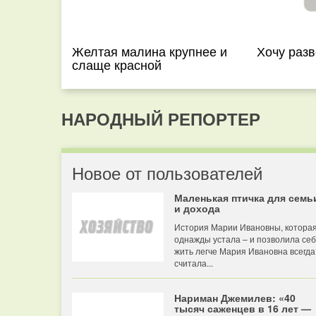
Желтая малина крупнее и
Хочу разв
слаще красной
НАРОДНЫЙ РЕПОРТЕР
Новое от пользователей
Маленькая птичка для семь
и дохода
История Марии Ивановны, котора
однажды устала – и позволила се
жить легче Мария Ивановна всегда
считала...
Нариман Джемилев: «40
тысяч саженцев в 16 лет —