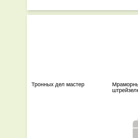
Тронных дел мастер
Мраморны
штрейзел