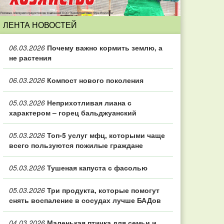
ЛЕНТА НОВОСТЕЙ
06.03.2026
Почему важно кормить землю, а
не растения
06.03.2026
Компост нового поколения
05.03.2026
Неприхотливая лиана с
характером – горец бальджуанский
05.03.2026
Топ‑5 услуг мфц, которыми чаще
всего пользуются пожилые граждане
05.03.2026
Тушеная капуста с фасолью
05.03.2026
Три продукта, которые помогут
снять воспаление в сосудах лучше БАДов
04.03.2026
Маленькая птичка для семьи и