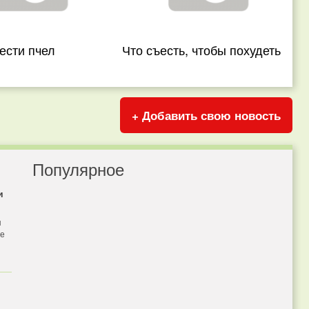
ести пчел
Что съесть, чтобы похудеть
+ Добавить свою новость
Популярное
и
я
бе