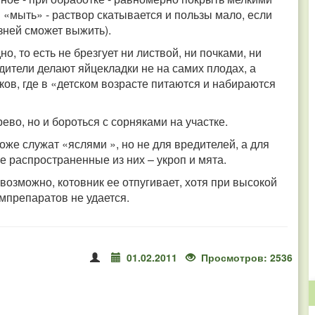
и «мыть» - раствор скатывается и пользы мало, если
езней сможет выжить).
, то есть не брезгует ни листвой, ни почками, ни
едители делают яйцекладки не на самих плодах, а
ов, где в «детском возрасте питаются и набираются
ево, но и бороться с сорняками на участке.
же служат «яслями », но не для вредителей, а для
 распространенные из них – укроп и мята.
возможно, котовник ее отпугивает, хотя при высокой
мпрепаратов не удается.
01.02.2011
Просмотров: 2536