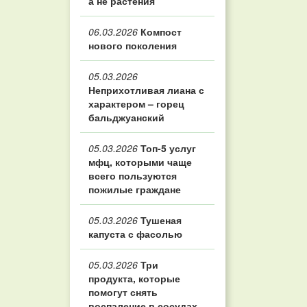
а не растения
06.03.2026
Компост
нового поколения
05.03.2026
Неприхотливая лиана с
характером – горец
бальджуанский
05.03.2026
Топ‑5 услуг
мфц, которыми чаще
всего пользуются
пожилые граждане
05.03.2026
Тушеная
капуста с фасолью
05.03.2026
Три
продукта, которые
помогут снять
воспаление в сосудах