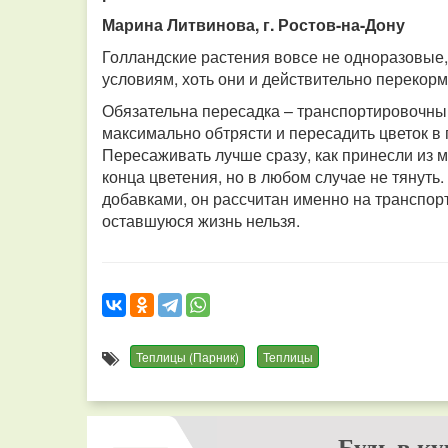
Марина Литвинова, г. Ростов-на-Дону
Голландские растения вовсе не одноразовые
условиям, хоть они и действительно перекор
Обязательна пересадка – транспортировочный
максимально обтрясти и пересадить цветок в 
Пересаживать лучше сразу, как принесли из 
конца цветения, но в любом случае не тянуть
добавками, он рассчитан именно на транспорт
оставшуюся жизнь нельзя.
Теплицы (Парник)
Теплицы
Будь в ку