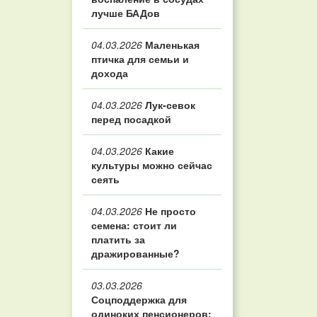
лучше БАДов
04.03.2026
Маленькая
птичка для семьи и
дохода
04.03.2026
Лук-севок
перед посадкой
04.03.2026
Какие
культуры можно сейчас
сеять
04.03.2026
Не просто
семена: стоит ли
платить за
дражированные?
03.03.2026
Соцподдержка для
одиноких пенсионеров: