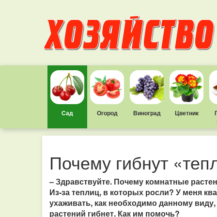
Сад
Огород
Виноград
Цветник
Почему гибнут «теп
– Здравствуйте. Почему комнатные растен
Из-за теплиц, в которых росли? У меня кв
ухаживать, как необходимо данному виду, 
растений гибнет. Как им помочь?