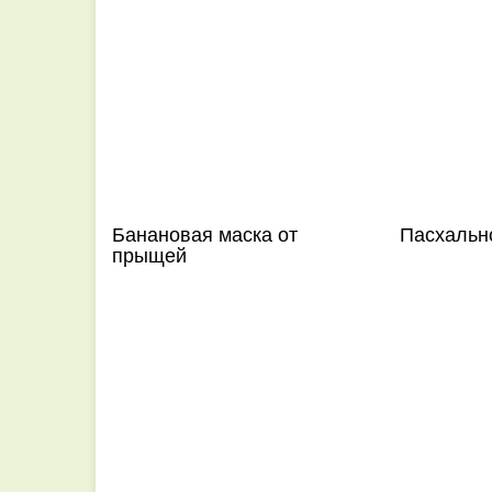
Банановая маска от
Пасхальн
прыщей