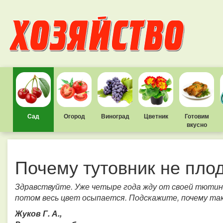
Сад
Огород
Виноград
Цветник
Готовим
вкусно
Почему тутовник не пло
Здравствуйте. Уже четыре года жду от своей тютины
потом весь цвет осыпается. Подскажите, почему та
Жуков Г. А.,