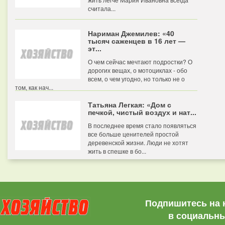
считала...
Нариман Джемилев: «40
тысяч саженцев в 16 лет —
эт...
О чем сейчас мечтают подростки? О
дорогих вещах, о мотоциклах - обо
всем, о чем угодно, но только не о
том, как нач...
Татьяна Легкая: «Дом с
печкой, чистый воздух и нат...
В последнее время стало появляться
все больше ценителей простой
деревенской жизни. Люди не хотят
жить в спешке в бо...
Подпишитесь на 
в социальны