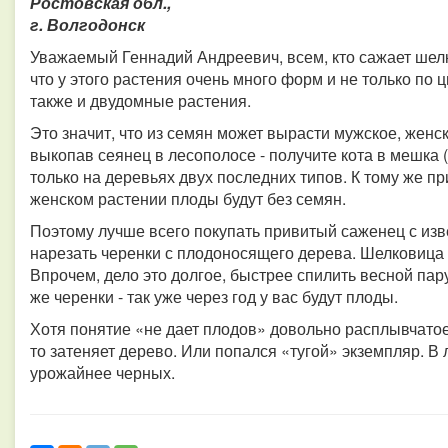
Ростовская обл.,
г. Волгодонск
Уважаемый Геннадий Андреевич, всем, кто сажает шелк
что у этого растения очень много форм и не только по 
также и двудомные растения.
Это значит, что из семян может вырасти мужское, женс
выкопав сеянец в лесополосе - получите кота в мешка (
только на деревьях двух последних типов. К тому же п
женском растении плоды будут без семян.
Поэтому лучше всего покупать привитый саженец с изв
нарезать черенки с плодоносящего дерева. Шелковица
Впрочем, дело это долгое, быстрее спилить весной пару
же черенки - так уже через год у вас будут плоды.
Хотя понятие «не дает плодов» довольно расплывчатое.
то затеняет дерево. Или попался «тугой» экземпляр. В
урожайнее черных.