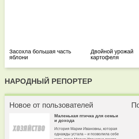
Засохла большая часть
Двойной урожай
яблони
картофеля
НАРОДНЫЙ РЕПОРТЕР
Новое от пользователей
П
Маленькая птичка для семьи
и дохода
История Марии Ивановны, которая
однажды устала – и позволила себе
жить легче Мария Ивановна всегда