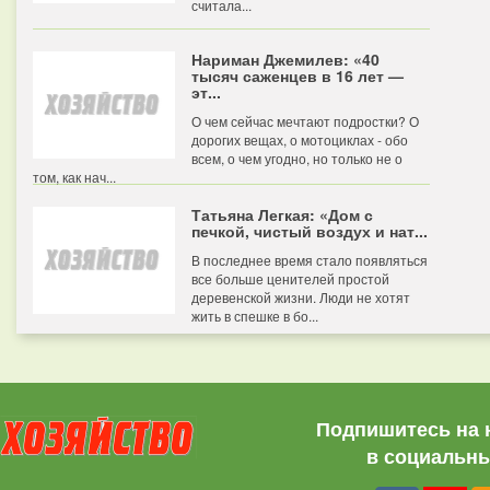
считала...
Нариман Джемилев: «40
тысяч саженцев в 16 лет —
эт...
О чем сейчас мечтают подростки? О
дорогих вещах, о мотоциклах - обо
всем, о чем угодно, но только не о
том, как нач...
Татьяна Легкая: «Дом с
печкой, чистый воздух и нат...
В последнее время стало появляться
все больше ценителей простой
деревенской жизни. Люди не хотят
жить в спешке в бо...
Подпишитесь на 
в социальны