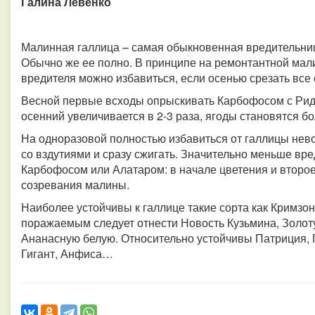
Галина Левенко
Малинная галлица – самая обыкновенная вредительниц
Обычно же ее полно. В принципе на ремонтантной мали
вредителя можно избавиться, если осенью срезать все с
Весной первые всходы опрыскивать Карбофосом с Ридо
осенний увеличивается в 2-3 раза, ягоды становятся б
На одноразовой полностью избавиться от галлицы нев
со вздутиями и сразу сжигать. Значительно меньше вре
Карбофосом или Алатаром: в начале цветения и второе
созревания малины.
Наиболее устойчивы к галлице такие сорта как Кримзон
поражаемым следует отнести Новость Кузьмина, Золот
Ананасную белую. Относительно устойчивы Патриция, 
Гигант, Анфиса…