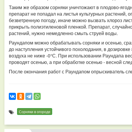
Таким же образом сорняки уничтожают в плодово-ягод
препарат не попадал на листья культурных растений, 
безветренную погоду, иначе можно вызвать хлороз лис
прикрыть полиэтиленовой пленкой. Препарат, случайно
растений, нужно немедленно смыть струей воды.
Раундапом можно обрабатывать сорняки и осенью, сраз
до наступления устойчивого похолодания, в дозировке 
воздуха не ниже -0°С. При использовании Раундапа в
проводят осенью, а при обработке осенью - весной сле
После окончания работ с Раундапом опрыскиватель сл
Сорняки в огороде