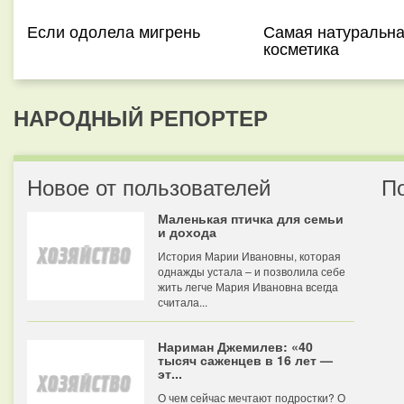
Если одолела мигрень
Самая натуральн
косметика
НАРОДНЫЙ РЕПОРТЕР
Новое от пользователей
П
Маленькая птичка для семьи
и дохода
История Марии Ивановны, которая
однажды устала – и позволила себе
жить легче Мария Ивановна всегда
считала...
Нариман Джемилев: «40
тысяч саженцев в 16 лет —
эт...
О чем сейчас мечтают подростки? О