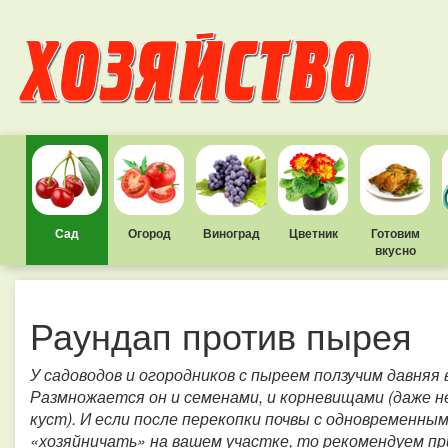
Сад
Огород
Виноград
Цветник
Готовим
вкусно
Раундап против пырея
У садоводов и огородников с пыреем ползучим давняя 
Размножается он и семенами, и корневищами (даже 
куст). И если после перекопки почвы с одновременн
«хозяйничать» на вашем участке, то рекомендуем п