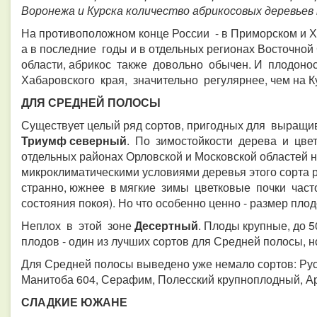
Воронежа и Курска количество абрикосовых деревьев
На противоположном конце России - в Приморском и Ха
а в последние годы и в отдельных регионах Восточно
области, абрикос также довольно обычен. И плодонос
Хабаровского края, значительно регулярнее, чем на К
ДЛЯ СРЕДНЕЙ ПОЛОСЫ
Существует целый ряд сортов, пригодных для выращ
Триумф северный
. По зимостойкости дерева и цвет
отдельных районах Орловской и Московской областей 
микроклиматическими условиями деревья этого сорта р
странно, южнее в мягкие зимы цветковые почки част
состояния покоя). Но что особенно ценно - размер плод
Неплох в этой зоне
Десертный
. Плоды крупные, до 5
плодов - один из лучших сортов для Средней полосы, 
Для Средней полосы выведено уже немало сортов: Рус
Манитоба 604, Серафим, Полесский крупноплодный, Ар
СЛАДКИЕ ЮЖАНЕ