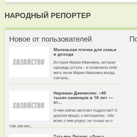
НАРОДНЫЙ РЕПОРТЕР
Новое от пользователей
П
Маленькая птичка для семьи
и дохода
История Марии Ивановны, которая
однажды устала – и позволила себе
жить легче Мария Ивановна всегда
считала...
Нариман Джемилев: «40
тысяч саженцев в 16 лет —
эт...
О чем сейчас мечтают подростки? О
дорогих вещах, о мотоциклах - обо
всем, о чем угодно, но только не о
том, как нач...
Татьяна Легкая: «Дом с