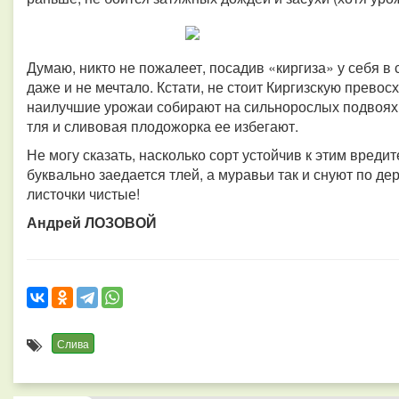
Думаю, никто не пожалеет, посадив «киргиза» у себя в
даже и не мечтало. Кстати, не стоит Киргизскую прево
наилучшие урожаи собирают на сильнорослых подвоях
тля и сливовая плодожорка ее избегают.
Не могу сказать, насколько сорт устойчив к этим вред
буквально заедается тлей, а муравьи так и снуют по де
листочки чистые!
Андрей ЛОЗОВОЙ
Слива