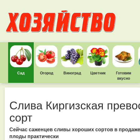
Сад
Огород
Виноград
Цветник
Готовим
вкусно
Слива Киргизская прево
сорт
Сейчас саженцев сливы хороших сортов в продаже 
плоды практически