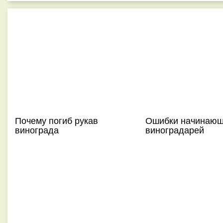
Почему погиб рукав
Ошибки начинаю
винограда
виноградарей