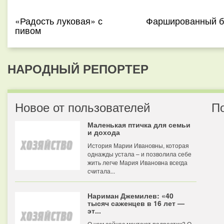
«Радость луковая» с
Фаршированный б
пивом
НАРОДНЫЙ РЕПОРТЕР
Новое от пользователей
П
Маленькая птичка для семьи
и дохода
История Марии Ивановны, которая
однажды устала – и позволила себе
жить легче Мария Ивановна всегда
считала...
Нариман Джемилев: «40
тысяч саженцев в 16 лет —
эт...
О чем сейчас мечтают подростки? О