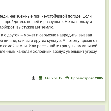
леди, неизбежные при неустойчивой погоде. Если
 – пройдитесь по ней и разрушьте. Не на пользу и
наоборот, выстуживает землю.
, а с другой – может и серьезно навредить, вызвав
 вишни, сливы и других культур. А потому время от
до самой земли. Или рассыпайте гранулы аммиачной
пленным каналам холодный воздух уменьшит угрозу
14.02.2012
Просмотров: 2005