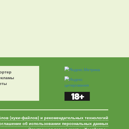
ортер
екламы
еты
йлов (куки-файлов) и рекомендательных технологий
оглашение об использовании персональных данных