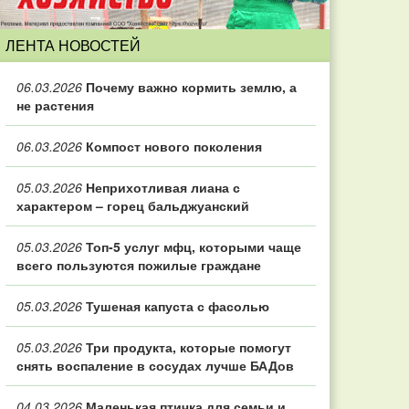
ЛЕНТА НОВОСТЕЙ
06.03.2026
Почему важно кормить землю, а
не растения
06.03.2026
Компост нового поколения
05.03.2026
Неприхотливая лиана с
характером – горец бальджуанский
05.03.2026
Топ‑5 услуг мфц, которыми чаще
всего пользуются пожилые граждане
05.03.2026
Тушеная капуста с фасолью
05.03.2026
Три продукта, которые помогут
снять воспаление в сосудах лучше БАДов
04.03.2026
Маленькая птичка для семьи и