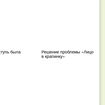
ступь была
Решение проблемы «Лицо
в крапинку»