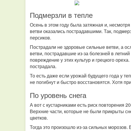
Подмерзли в тепле
Осень в этом году была затяжная и, несмотря
ветви оказались пострадавшими. Так, подмерз
персиков.
Пострадали не здоровые сильные ветви, а о
ветви, пострадавшие из-за болезней в летн
повреждение у этих культур и грецкого ореха
пострадала.
То есть даже если урожай будущего года у т
не погибнут и быстро восстановятся. Хотя п
По уровень снега
А вот с кустарниками есть риск повторения 20
Верхние части, которые не были прикрыты сн
цветков.
Тогда это произошло из-за сильных морозов. 