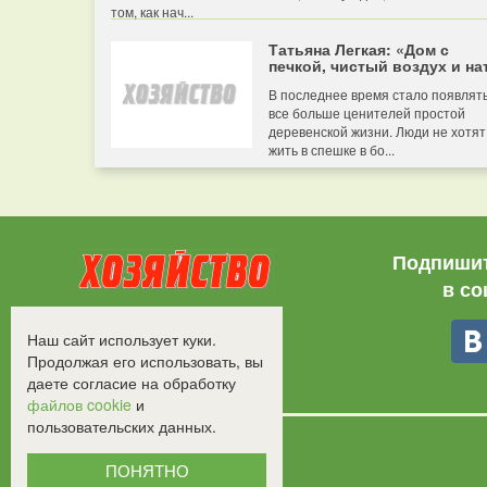
том, как нач...
Татьяна Легкая: «Дом с
печкой, чистый воздух и нат
В последнее время стало появлят
все больше ценителей простой
деревенской жизни. Люди не хотят
жить в спешке в бо...
Подпишит
в со
Все права защищены.
Наш сайт использует куки.
©2008-2017 - "Хозяйство"
Продолжая его использовать, вы
даете согласие на обработку
файлов cookie
и
пользовательских данных.
ПОНЯТНО