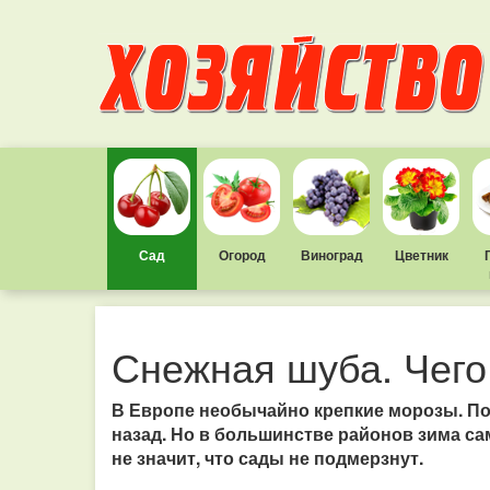
Сад
Огород
Виноград
Цветник
Снежная шуба. Чего
В Европе необычайно крепкие морозы. Поя
назад. Но в большинстве районов зима сам
не значит, что сады не подмерзнут.