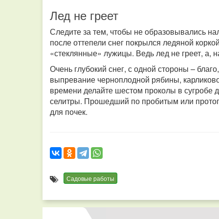
Лед не греет
Следите за тем, чтобы не образовывались на
после оттепели снег покрылся ледяной коркой
«стеклянные» лужицы. Ведь лед не греет, а, 
Очень глубокий снег, с одной стороны – благо
выпревание черноплодной рябины, карликовой
времени делайте шестом проколы в сугробе 
селитры. Прошедший по пробитым или прото
для почек.
Садовые работы