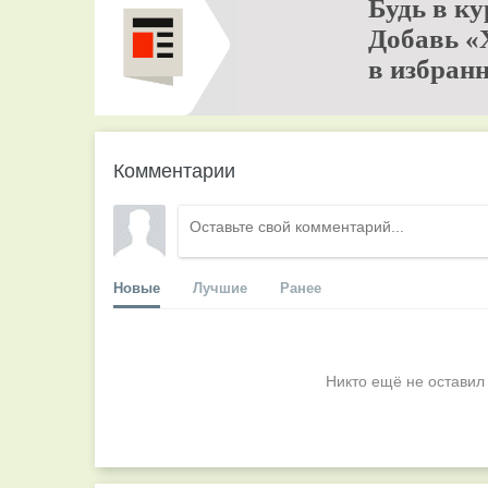
Будь в ку
Добавь «
в избранн
Комментарии
Новые
Лучшие
Ранее
Никто ещё не оставил