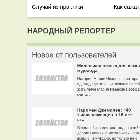
Случай из практики
Как сажат
НАРОДНЫЙ РЕПОРТЕР
Новое от пользователей
Маленькая птичка для семь
и дохода
История Марии Ивановны, котора
однажды устала – и позволила се
жить легче Мария Ивановна всегда
считала...
Нариман Джемилев: «40
тысяч саженцев в 16 лет —
эт...
О чем сейчас мечтают подростки?
дорогих вещах, о мотоциклах - обо
всем, о чем угодно, но только не о