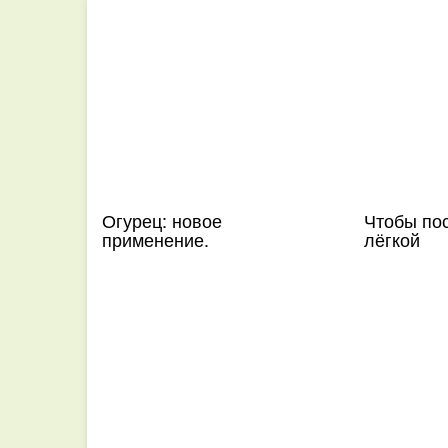
Огурец: новое
Чтобы по
применение.
лёгкой