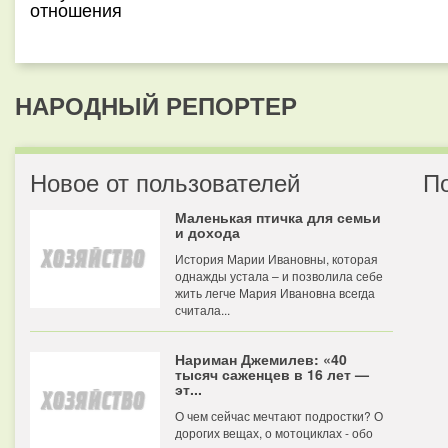
отношения
НАРОДНЫЙ РЕПОРТЕР
Новое от пользователей
П
Маленькая птичка для семьи
и дохода
История Марии Ивановны, которая
однажды устала – и позволила себе
жить легче Мария Ивановна всегда
считала...
Нариман Джемилев: «40
тысяч саженцев в 16 лет —
эт...
О чем сейчас мечтают подростки? О
дорогих вещах, о мотоциклах - обо