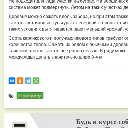
Не подходят для сада участки на буграх. На вершинах б
система может подмерзнуть. Летом на таких участках д
Деревья можно сажать вдоль забора, но при этом также
сажать косточковые культуры с северной стороны от яб
таких условиях вытягиваются, дают меньший урожай, ух
Сорта карликового и полу-карликового типов требуют 
количества тепла. Сажать их рядом с обычными деревья
слишком плотно сажать все равно нельзя. В ряду можно
междурядья делать значительно шире 3-4 м.
Разное о саде
Будь в курсе со