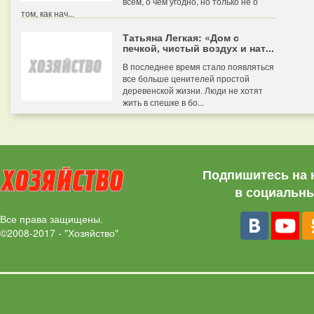
всем, о чем угодно, но только не о
том, как нач...
Татьяна Легкая: «Дом с
печкой, чистый воздух и нат...
В последнее время стало появляться
все больше ценителей простой
деревенской жизни. Люди не хотят
жить в спешке в бо...
Подпишитесь на 
в социальны
Все права защищены.
©2008-2017 - "Хозяйство"