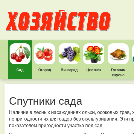
Сад
Огород
Виноград
Цветник
Готовим
вкусно
Спутники сада
Наличие в лесных насаждениях ольхи, осоковых трав, 
непригодности их для садов без окультуривания. Эти п
показателем пригодности участка под сад.