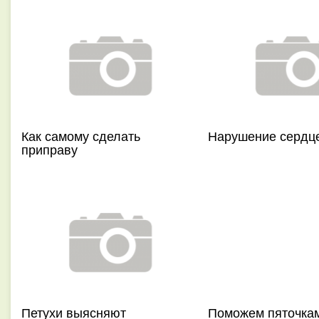
Как самому сделать
Нарушение сердц
приправу
Петухи выясняют
Поможем пяточка