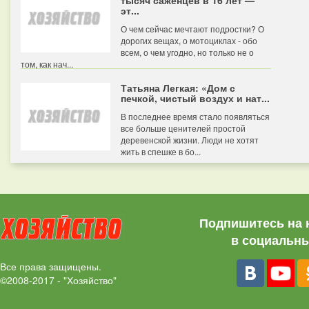
тысяч саженцев в 16 лет —
эт...
О чем сейчас мечтают подростки? О
дорогих вещах, о мотоциклах - обо
всем, о чем угодно, но только не о
том, как нач...
Татьяна Легкая: «Дом с
печкой, чистый воздух и нат...
В последнее время стало появляться
все больше ценителей простой
деревенской жизни. Люди не хотят
жить в спешке в бо...
Подпишитесь на 
в социальны
Все права защищены.
©2008-2017 - "Хозяйство"