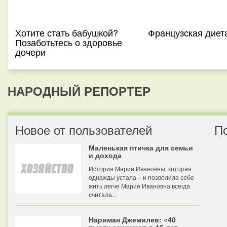
Хотите стать бабушкой?
Французская диет
Позаботьтесь о здоровье
дочери
НАРОДНЫЙ РЕПОРТЕР
Новое от пользователей
П
Маленькая птичка для семьи
и дохода
История Марии Ивановны, которая
однажды устала – и позволила себе
жить легче Мария Ивановна всегда
считала...
Нариман Джемилев: «40