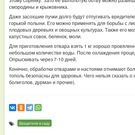
этому сорняку. Зато ее выполотую ботву можно развеш
смородины и крыжовника.
Даже засохшие пучки долго будут отпугивать вредителе
горькой полыни. Его можно применять для борьбы с л
плодовых деревьях и овощных культурах. Также его мо
капустных совок, белянок, моли.
Для приготовления отвара взять 1 кг хорошо провяленн
небольшом количестве воды. После охлаждения процед
Опрыскивать через 7-10 дней.
Конечно, обработки отварами и настоями отнимают бол
тополь безопасны для здоровья. Чего нельзя сказать о 
болиголов, дурман и прочие).
Вредители в саду