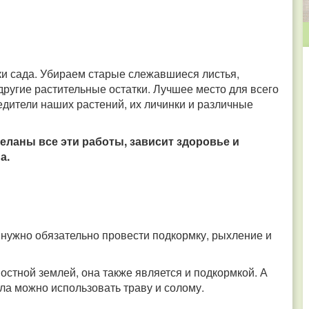
рки сада. Убираем старые слежавшиеся листья,
другие растительные остатки. Лучшее место для всего
редители наших растений, их личинки и различные
деланы все эти работы, зависит здоровье и
а.
а, нужно обязательно провести подкормку, рыхление и
стной землей, она также является и подкормкой. А
ла можно использовать траву и солому.