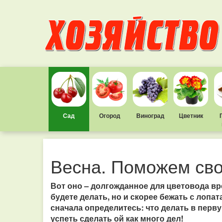
Сад
Огород
Виноград
Цветник
Весна. Поможем св
Вот оно – долгожданное для цветовода вре
будете делать, но и скорее бежать с лопат
сначала определитесь: что делать в перв
успеть сделать ой как много дел!