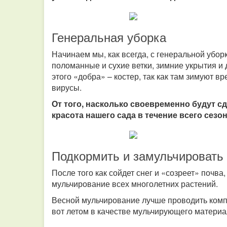
Генеральная уборка
Начинаем мы, как всегда, с генеральной убо
поломанные и сухие ветки, зимние укрытия и 
этого «добра» – костер, так как там зимуют в
вирусы.
От того, насколько своевременно будут с
красота нашего сада в течение всего сезон
Подкормить и замульчировать
После того как сойдет снег и «созреет» почв
мульчирование всех многолетних растений.
Весной мульчирование лучше проводить компо
вот летом в качестве мульчирующего материа