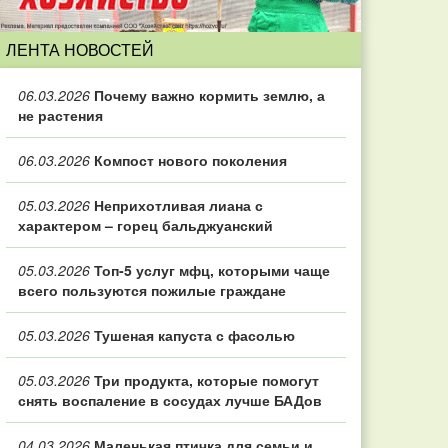
ЛЕНТА НОВОСТЕЙ
06.03.2026
Почему важно кормить землю, а
не растения
06.03.2026
Компост нового поколения
05.03.2026
Неприхотливая лиана с
характером – горец бальджуанский
05.03.2026
Топ‑5 услуг мфц, которыми чаще
всего пользуются пожилые граждане
05.03.2026
Тушеная капуста с фасолью
05.03.2026
Три продукта, которые помогут
снять воспаление в сосудах лучше БАДов
04.03.2026
Маленькая птичка для семьи и