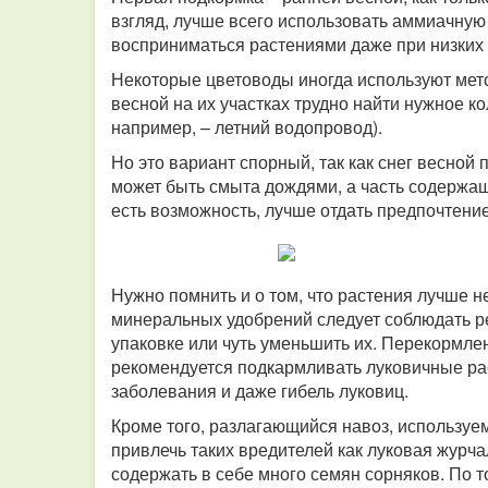
взгляд, лучше всего использовать аммиачную с
восприниматься растениями даже при низких
Некоторые цветоводы иногда используют мето
весной на их участках трудно найти нужное к
например, – летний водопровод).
Но это вариант спорный, так как снег весной
может быть смыта дождями, а часть содержащ
есть возможность, лучше отдать предпочтени
Нужно помнить и о том, что растения лучше 
минеральных удобрений следует соблюдать р
упаковке или чуть уменьшить их. Перекормл
рекомендуется подкармливать луковичные ра
заболевания и даже гибель луковиц.
Кроме того, разлагающийся навоз, используе
привлечь таких вредителей как луковая журча
содержать в себе много семян сорняков. По т