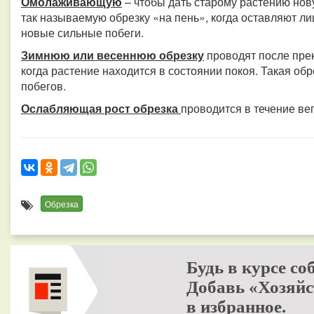
Омолаживающую
– чтобы дать старому растению нову
так называемую обрезку «на пень», когда оставляют ли
новые сильные побеги.
Зимнюю или весеннюю обрезку
проводят после прек
когда растение находится в состоянии покоя. Такая обре
побегов.
Ослабляющая рост обрезка
проводится в течение ве
Обрезка
Будь в курсе со
Добавь «Хозяйс
в избранное.