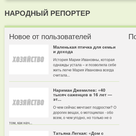
НАРОДНЫЙ РЕПОРТЕР
Новое от пользователей
П
Маленькая птичка для семьи
и дохода
История Марии Ивановны, которая
однажды устала – и позволила себе
жить легче Мария Ивановна всегда
считала...
Нариман Джемилев: «40
тысяч саженцев в 16 лет —
эт...
О чем сейчас мечтают подростки? О
дорогих вещах, о мотоциклах - обо
всем, о чем угодно, но только не о
том, как нач...
Татьяна Легкая: «Дом с