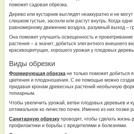
поможет садовая обрезка.
Дерево или кустарник выглядят неаккуратно и не могут
слишком густые, засохли или растут внутрь. Когда одни
равномерному движению воздуха, разумный выход – гр
Она поможет улучшить освещенность и проветривание 
растения – а значит, добиться элегантного внешнего в
красивоцветущих, хорошего урожая у плодовых деревье
Виды обрезки
Формирующая обрезка
не только поможет добиться я
цветения и плодоношения. С ее помощью можно созда
придавая кронам древесных растений необычную форму
топиарным.
Чтобы увеличить урожай, ветви плодовых деревьев и к
оптимальное ко личество почек. Именно из них позже р
Санитарную обрезку
проводят, чтобы сделать жизнь 
профилактики и борьбы с вредителями и болезнями.