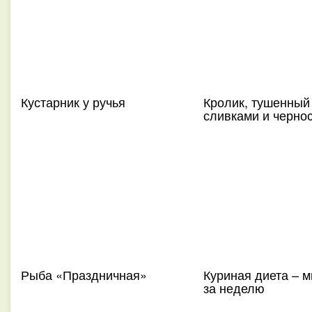
Кустарник у ручья
Кролик, тушенный
сливками и черно
Рыба «Праздничная»
Куриная диета – м
за неделю