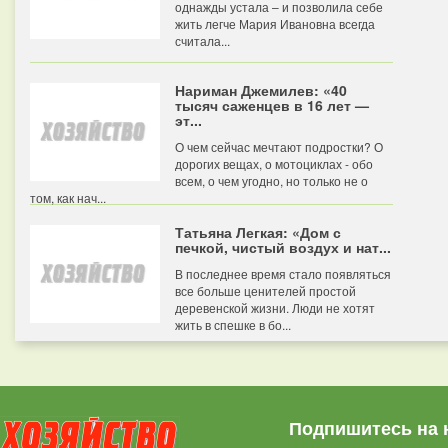
однажды устала – и позволила себе
жить легче Мария Ивановна всегда
считала...
Нариман Джемилев: «40
тысяч саженцев в 16 лет —
эт...
О чем сейчас мечтают подростки? О
дорогих вещах, о мотоциклах - обо
всем, о чем угодно, но только не о
том, как нач...
Татьяна Легкая: «Дом с
печкой, чистый воздух и нат...
В последнее время стало появляться
все больше ценителей простой
деревенской жизни. Люди не хотят
жить в спешке в бо...
Подпишитесь на 