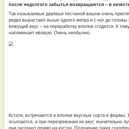
после недолгого забытья возвращаются – в качест
Так называемые деревья песчаной вишни очень пригля
редко вырастают выше одного метра и с ног до головы
вяжущий вкус – на переработку вполне сгодятся. К том
напоминает ивовую. Очень необычно.
Кстати, встречаются и вполне вкусные сорта и формы.
осыпаются, а при перезревании их вкус значительно лу
они засохнут прямо на кустах. Получение таких сухоф