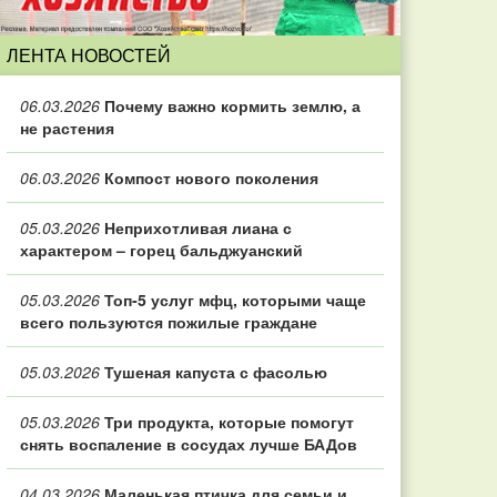
ЛЕНТА НОВОСТЕЙ
06.03.2026
Почему важно кормить землю, а
не растения
06.03.2026
Компост нового поколения
05.03.2026
Неприхотливая лиана с
характером – горец бальджуанский
05.03.2026
Топ‑5 услуг мфц, которыми чаще
всего пользуются пожилые граждане
05.03.2026
Тушеная капуста с фасолью
05.03.2026
Три продукта, которые помогут
снять воспаление в сосудах лучше БАДов
04.03.2026
Маленькая птичка для семьи и