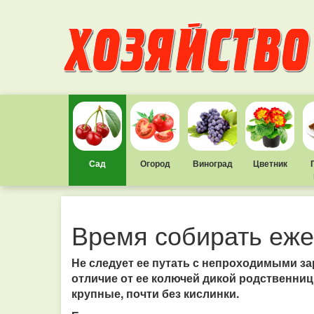
Сад
Огород
Виноград
Цветник
Время собирать еже
Не следует ее путать с непроходимыми за
отличие от ее колючей дикой родственниц
крупные, почти без кислинки.