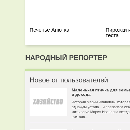
Печенье Анютка
Пирожки 
теста
НАРОДНЫЙ РЕПОРТЕР
Новое от пользователей
Маленькая птичка для семь
и дохода
История Марии Ивановны, котора
однажды устала – и позволила се
жить легче Мария Ивановна всегда
считала...