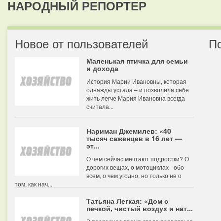
НАРОДНЫЙ РЕПОРТЕР
Новое от пользователей
П
Маленькая птичка для семьи
и дохода
История Марии Ивановны, которая
однажды устала – и позволила себе
жить легче Мария Ивановна всегда
считала...
Нариман Джемилев: «40
тысяч саженцев в 16 лет —
эт...
О чем сейчас мечтают подростки? О
дорогих вещах, о мотоциклах - обо
всем, о чем угодно, но только не о
том, как нач...
Татьяна Легкая: «Дом с
печкой, чистый воздух и нат...