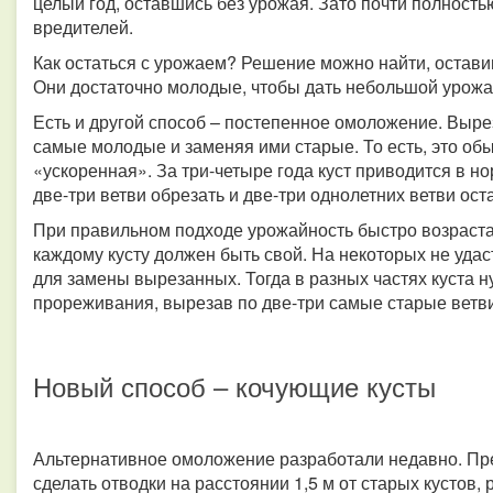
целый год, оставшись без урожая. Зато почти полност
вредителей.
Как остаться с урожаем? Решение можно найти, оставив
Они достаточно молодые, чтобы дать небольшой урожа
Есть и другой способ – постепенное омоложение. Вырез
самые молодые и заменяя ими старые. То есть, это обы
«ускоренная». За три-четыре года куст приводится в н
две-три ветви обрезать и две-три однолетних ветви ост
При правильном подходе урожайность быстро возрастае
каждому кусту должен быть свой. На некоторых не удас
для замены вырезанных. Тогда в разных частях куста 
прореживания, вырезав по две-три самые старые ветви
Новый способ – кочующие кусты
Альтернативное омоложение разработали недавно. Пре
сделать отводки на расстоянии 1,5 м от старых кустов,