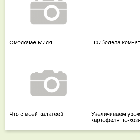
Омолочае Миля
Приболела комнат
Что с моей калатеей
Увеличиваем уро
картофеля по-хоз