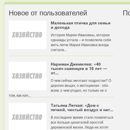
Новое от пользователей
П
Маленькая птичка для семьи
и дохода
История Марии Ивановны, которая
однажды устала – и позволила себе
жить легче Мария Ивановна всегда
считала...
Нариман Джемилев: «40
тысяч саженцев в 16 лет —
эт...
О чем сейчас мечтают подростки? О
дорогих вещах, о мотоциклах - обо
всем, о чем угодно, но только не о
том, как нач...
Татьяна Легкая: «Дом с
печкой, чистый воздух и нат...
В последнее время стало появляться
все больше ценителей простой
деревенской жизни. Люди не хотят