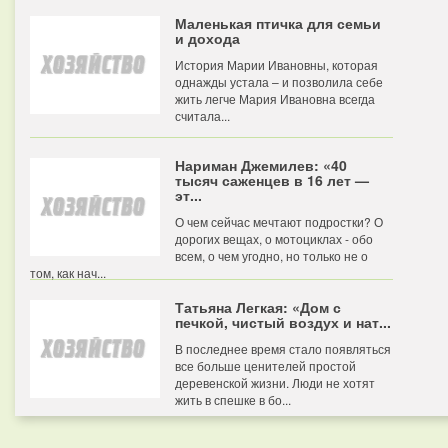
Маленькая птичка для семьи
и дохода
История Марии Ивановны, которая
однажды устала – и позволила себе
жить легче Мария Ивановна всегда
считала...
Нариман Джемилев: «40
тысяч саженцев в 16 лет —
эт...
О чем сейчас мечтают подростки? О
дорогих вещах, о мотоциклах - обо
всем, о чем угодно, но только не о
том, как нач...
Татьяна Легкая: «Дом с
печкой, чистый воздух и нат...
В последнее время стало появляться
все больше ценителей простой
деревенской жизни. Люди не хотят
жить в спешке в бо...