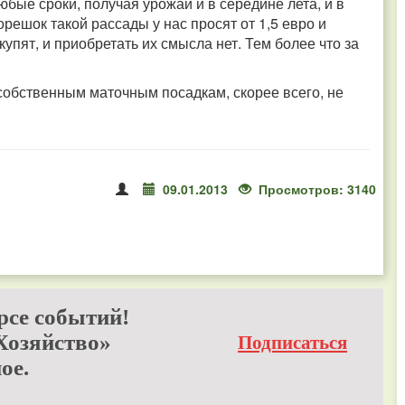
юбые сроки, получая урожай и в середине лета, и в
орешок такой рассады у нас просят от 1,5 евро и
упят, и приобретать их смысла нет. Тем более что за
собственным маточным посадкам, скорее всего, не
09.01.2013
Просмотров: 3140
рсе событий!
Хозяйство»
Подписаться
ое.