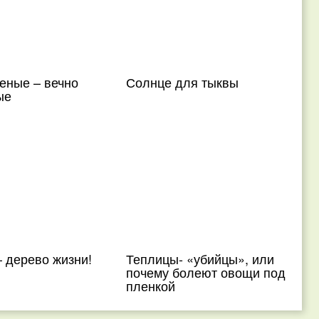
еные – вечно
Солнце для тыквы
ые
 дерево жизни!
Теплицы- «убийцы», или
почему болеют овощи под
пленкой