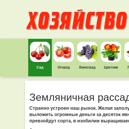
Сад
Огород
Виноград
Цветник
Земляничная расса
Странно устроен наш рынок. Желая запол
выложить огромные деньги за десяток яв
превзойдут сорта, в изобилии выращивае