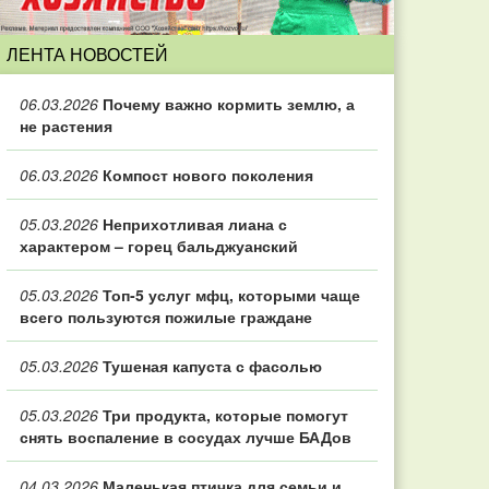
ЛЕНТА НОВОСТЕЙ
06.03.2026
Почему важно кормить землю, а
не растения
06.03.2026
Компост нового поколения
05.03.2026
Неприхотливая лиана с
характером – горец бальджуанский
05.03.2026
Топ‑5 услуг мфц, которыми чаще
всего пользуются пожилые граждане
05.03.2026
Тушеная капуста с фасолью
05.03.2026
Три продукта, которые помогут
снять воспаление в сосудах лучше БАДов
04.03.2026
Маленькая птичка для семьи и