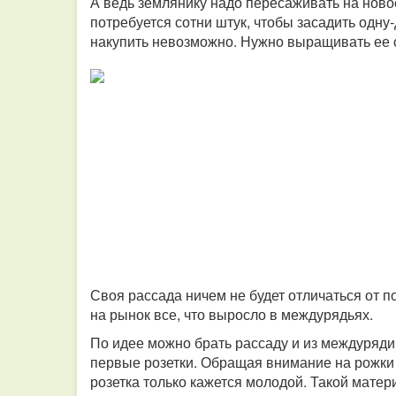
А ведь землянику надо пересаживать на ново
потребуется сотни штук, чтобы засадить одну
накупить невозможно. Нужно выращивать ее 
Своя рассада ничем не будет отличаться от 
на рынок все, что выросло в междурядьях.
По идее можно брать рассаду и из междуряди
первые розетки. Обращая внимание на рожки и
розетка только кажется молодой. Такой матер