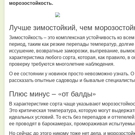
морозостойкость.
Лучше зимостойкий, чем морозостой
Зимостойкость – это комплексная устойчивость ко все
период, таким как резкие перепады температур, долгие
иссушение, возвратные заморозки, выпревание, вымокан
характеристика любого сорта, которая, как правило, в 
проверку требуются многолетние наблюдения.
О ее состоянии у новинок просто невозможно узнать. О
рассказать опытные садоводы и бывалые специалисты
Плюс минус – «от балды»
В характеристике сорта чаще указывают морозостойкос
Это критическая температура, которую могут выдержать
идеальных условий. То есть без перепадов и оттепелей
ее проводят в барокамерах, промораживая испытуемый
Но сейчас до этого никому тоже нет дела, и морозостой