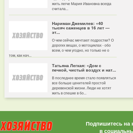
жить легче Мария Ивановна всегда
считала...
Нариман Джемилев: «40
тысяч саженцев в 16 лет —
эт...
О чем сейчас мечтают подростки? О
дорогих вещах, о мотоциклах - обо
всем, о чем угодно, но только не о
том, как нач...
Татьяна Легкая: «Дом с
печкой, чистый воздух и нат...
В последнее время стало появляться
все больше ценителей простой
деревенской жизни. Люди не хотят
жить в спешке в бо...
Подпишитесь на 
в социальны