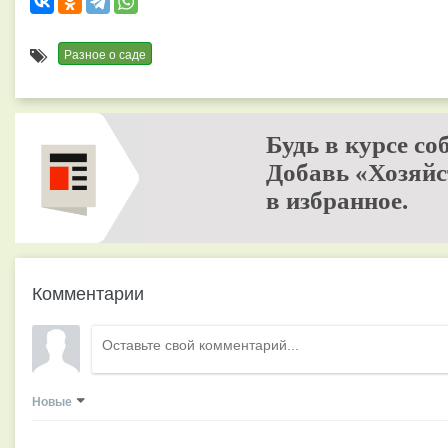
Разное о саде
Будь в курсе со
Добавь «Хозяйс
в избранное.
Комментарии
Новые