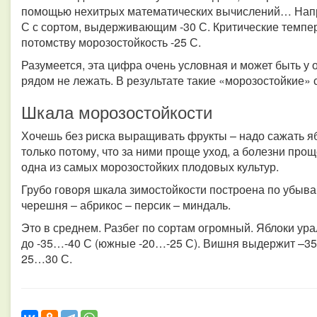
помощью нехитрых математических вычислений… Напри
С с сортом, выдерживающим -30 С. Критические темпе
потомству морозостойкость -25 С.
Разумеется, эта цифра очень условная и может быть у о
рядом не лежать. В результате такие «морозостойкие» 
Шкала морозостойкости
Хочешь без риска выращивать фрукты – надо сажать я
только потому, что за ними проще уход, а болезни про
одна из самых морозостойких плодовых культур.
Грубо говоря шкала зимостойкости построена по убыва
черешня – абрикос – персик – миндаль.
Это в среднем. Разбег по сортам огромный. Яблоки ур
до -35…-40 С (южные -20…-25 С). Вишня выдержит –35
25…30 С.