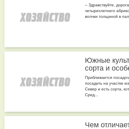
– Здравствуйте, дорог
четырехлетнего абрико
волчки толщиной в пале
Южные культ
сорта и особ
Приближается посадочн
посадить на участке ю
Север и есть сорта, к
Сред...
Чем отличае