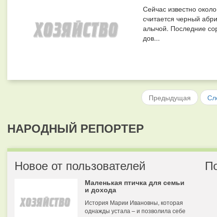
Сейчас известно окол
считается черный абри
алычой. Последние сор
дов...
Предыдущая
Сл
НАРОДНЫЙ РЕПОРТЕР
Новое от пользователей
П
Маленькая птичка для семьи
и дохода
История Марии Ивановны, которая
однажды устала – и позволила себе