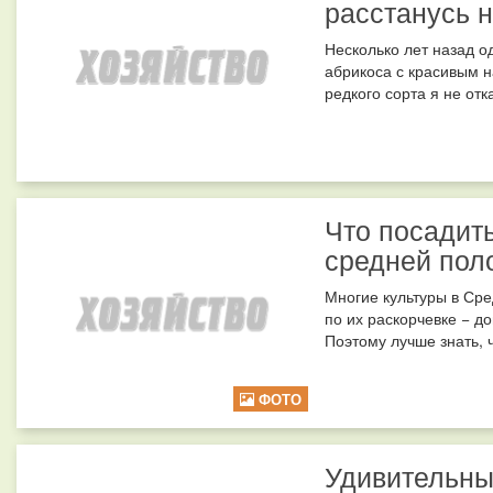
расстанусь н
Несколько лет назад о
абрикоса с красивым н
редкого сорта я не отк
Что посадить
средней пол
Многие культуры в Сре
по их раскорчевке − д
Поэтому лучше знать, 
ФОТО
Удивительн