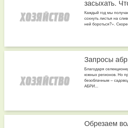
засыхать. Чт
Каждый год мы получае
сохнуть листья на слив
ней бороться?». Скорее
Запросы абр
Благодаря селекционе
южных регионов. Но пр
безоблачным – садово
АБРИ...
Обрезаем во