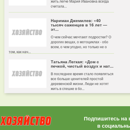
жить легче Мария Ивановна всегда
считала...
Нариман Джемилев: «40
тысяч саженцев в 16 лет —
эт...
О чем сейчас мечтают подростки? О
дорогих вещах, о мотоциклах - обо
всем, о чем угодно, но только не о
том, как нач...
Татьяна Легкая: «Дом с
печкой, чистый воздух и нат...
В последнее время стало появляться
все больше ценителей простой
деревенской жизни. Люди не хотят
жить в спешке в бо...
Подпишитесь на 
в социальны