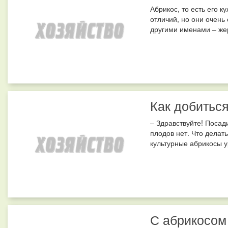
Абрикос, то есть его 
отличий, но они очень
другими именами – жерд
Как добиться
– Здравствуйте! Посад
плодов нет. Что делать
культурные абрикосы ур
С абрикосом