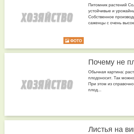
Питомник растений Со
устойчивые и урожайн
Собственное производ
саженцы с очень высоки
ФОТО
Почему не п
Обычная картина: раст
плодоносит. Так можно
При этом из справочно
плод...
Листья на ви