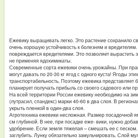
Ежевику выращивать легко. Это растение сохранило с
очень хорошую устойчивость к болезням и вредителям. 
повреждается вредителями. Это позволяет вырастить э
не применяя ядохимикаты.
Современные сорта ежевики очень урожайны. При прав
могут давать по 20‑30 кг ягод с одного куста! Ягоды эт
транспортабельность. Поэтому ежевика представляет б
планирует получать прибыль со своего садового или п
На всей территории России ежевику необходимо на з
(лутрасил, спандекс) марки 40‑60 в два слоя. В регио
укрыть пленкой в один‑два слоя.
Агротехника ежевики несложная. Размер посадочной ям
см глубиной. В нее, при посадке еже‑ вики, нужно доб
удобрение. Если земля тяжелая – смешать ее с песком
заглубить. Лунку обязательно замульчировать. Слой мул