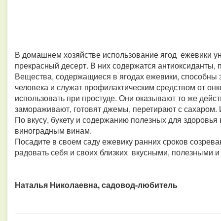
В домашнем хозяйстве использование ягод ежевики ун
прекрасный десерт. В них содержатся антиоксиданты, 
Вещества, содержащиеся в ягодах ежевики, способны 
человека и служат профилактическим средством от он
использовать при простуде. Они оказывают то же дейст
замораживают, готовят джемы, перетирают с сахаром. 
По вкусу, букету и содержанию полезных для здоровья
виноградным винам.
Посадите в своем саду ежевику ранних сроков созреван
радовать себя и своих близких вкусными, полезными и
Наталья Николаевна, садовод-любитель