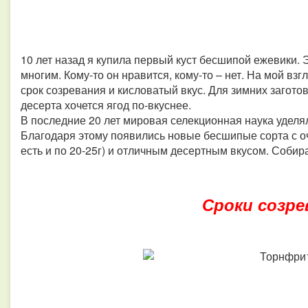
10 лет назад я купила первый куст бесшипой ежевики. 
многим. Кому‑то он нравится, кому‑то – нет. На мой взг
срок созревания и кисловатый вкус. Для зимних заготов
десерта хочется ягод по‑вкуснее.
В последние 20 лет мировая селекционная наука удел
Благодаря этому появились новые бесшипые сорта с оч
есть и по 20‑25г) и отличным десертным вкусом. Собира
Сроки созре