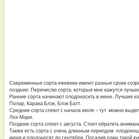
Современные сорта ежевики имеют разные сроки созре
поздние. Перечислю сорта, которые мне кажутся лучш
Ранние сорта начинают плодоносить в июне. Лучшие из 
Полар, Карака Блэк, Блэк Батт.
Средние сорта спеют с начала июля – тут можно выдели
Лох‑Мари.
Поздние сорта спеют с августа. Стоит обратить вниман
Также есть сорта с очень длинным периодом плодоноше
июня и плодоносят до сентября. Посадив один такой ку