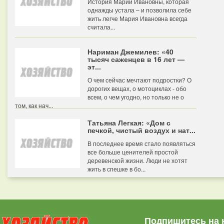
История Марии Ивановны, которая
однажды устала – и позволила себе
жить легче Мария Ивановна всегда
считала...
Нариман Джемилев: «40
тысяч саженцев в 16 лет —
эт...
О чем сейчас мечтают подростки? О
дорогих вещах, о мотоциклах - обо
всем, о чем угодно, но только не о
том, как нач...
Татьяна Легкая: «Дом с
печкой, чистый воздух и нат...
В последнее время стало появляться
все больше ценителей простой
деревенской жизни. Люди не хотят
жить в спешке в бо...
Подпишитесь на 