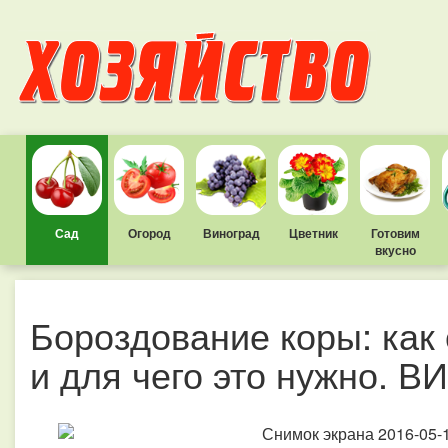
Сад
Огород
Виноград
Цветник
Готовим
вкусно
Бороздование коры: как
и для чего это нужно. 