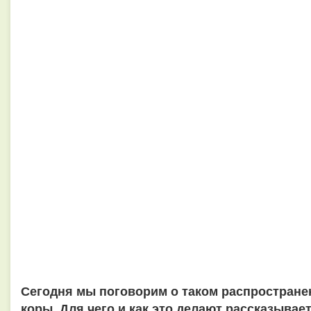
Сегодня мы поговорим о таком распростране
коры. Для чего и как это делают рассказывае