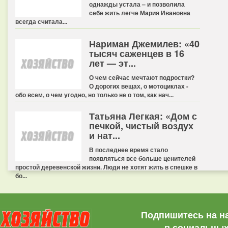
однажды устала – и позволила
себе жить легче Мария Ивановна
всегда считала...
Нариман Джемилев: «40
тысяч саженцев в 16
лет — эт...
О чем сейчас мечтают подростки?
О дорогих вещах, о мотоциклах -
обо всем, о чем угодно, но только не о том, как нач...
Татьяна Легкая: «Дом с
печкой, чистый воздух
и нат...
В последнее время стало
появляться все больше ценителей
простой деревенской жизни. Люди не хотят жить в спешке в
бо...
Подпишитесь на н
в социальных