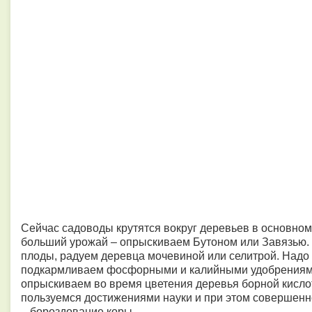
Сейчас садоводы крутятся вокруг деревьев в основном
больший урожай – опрыскиваем Бутоном или Завязью. 
плоды, радуем деревца мочевиной или селитрой. Надо
подкармливаем фосфорными и калийными удобрениями
опрыскиваем во время цветения деревья борной кисло
пользуемся достижениями науки и при этом совершен
– бороздование коры.