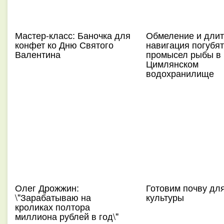
Мастер-класс: Баночка для
Обмеление и дли
конфет ко Дню Святого
навигация погубят
Валентина
промысел рыбы в
Цимлянском
водохранилище
Олег Дрожжин:
Готовим почву дл
\"Зарабатываю на
культуры
кроликах полтора
миллиона рублей в год\"