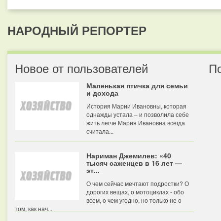
НАРОДНЫЙ РЕПОРТЕР
Новое от пользователей
П
Маленькая птичка для семьи
и дохода
История Марии Ивановны, которая
однажды устала – и позволила себе
жить легче Мария Ивановна всегда
считала...
Нариман Джемилев: «40
тысяч саженцев в 16 лет —
эт...
О чем сейчас мечтают подростки? О
дорогих вещах, о мотоциклах - обо
всем, о чем угодно, но только не о
том, как нач...