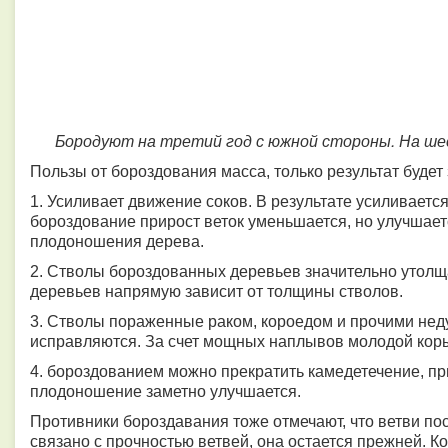
Бородуют на третий год с южной стороны. На шест
Пользы от бороздования масса, только результат будет з
1. Усиливает движение соков. В результате усиливается
бороздование прирост веток уменьшается, но улучшает
плодоношения дерева.
2. Стволы бороздованных деревьев значительно утол
деревьев напрямую зависит от толщины стволов.
3. Стволы пораженные раком, короедом и прочими нед
исправляются. За счет мощных наплывов молодой кор
4. бороздованием можно прекратить камедетечение, при
плодоношение заметно улучшается.
Противники бороздавания тоже отмечают, что ветви по
связано с прочностью ветвей, она остается прежней. К