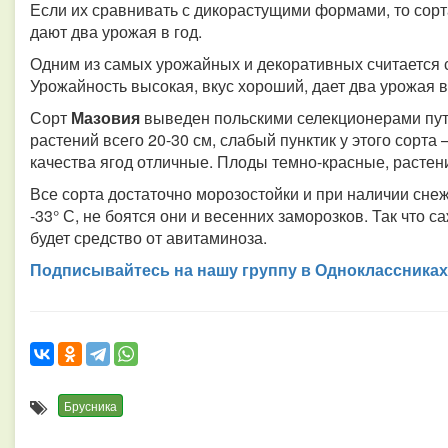
Если их сравнивать с дикорастущими формами, то сорта
дают два урожая в год.
Одним из самых урожайных и декоративных считается 
Урожайность высокая, вкус хороший, дает два урожая в 
Сорт
Мазовия
выведен польскими селекционерами пут
растений всего 20-30 см, слабый пунктик у этого сорта
качества ягод отличные. Плоды темно-красные, растен
Все сорта достаточно морозостойки и при наличии сн
-33° С, не боятся они и весенних заморозков. Так что с
будет средство от авитаминоза.
Подписывайтесь на нашу группу в Одноклассниках
Брусника