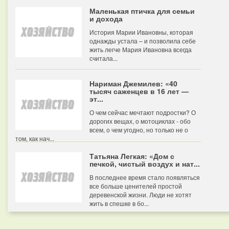
Маленькая птичка для семьи
и дохода
История Марии Ивановны, которая
однажды устала – и позволила себе
жить легче Мария Ивановна всегда
считала...
Нариман Джемилев: «40
тысяч саженцев в 16 лет —
эт...
О чем сейчас мечтают подростки? О
дорогих вещах, о мотоциклах - обо
всем, о чем угодно, но только не о
том, как нач...
Татьяна Легкая: «Дом с
печкой, чистый воздух и нат...
В последнее время стало появляться
все больше ценителей простой
деревенской жизни. Люди не хотят
жить в спешке в бо...