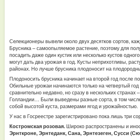
Селекционеры вывели около двух десятков сортов, каж
Брусника – самоопыляемое растение, поэтому для пол
посадить даже один кустик или несколько кустов одног
могут дать два урожая в год. Кусты неприхотливы, раст
районах. Но лучше брусника плодоносит на плодородны
Плодоносить брусника начинает на второй год после по
Обильные урожаи начинаются только на четвертый год 
сравнительно недавно, но сразу в нескольких странах
Голландии… Были выведены разные сорта, в том числ
собой высотой куста, размерами ягод и урожайностью.
У нас в Госреестре зарегистрировано пока лишь три сор
Костромская розовая.
Широко распространены и ино
Эрнткроне, Эрнтеданк, Сана, Эрнтезеген, Сусси (Сюз