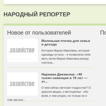
НАРОДНЫЙ РЕПОРТЕР
Новое от пользователей
П
Маленькая птичка для семьи
и дохода
История Марии Ивановны, которая
однажды устала – и позволила себе
жить легче Мария Ивановна всегда
считала...
Нариман Джемилев: «40
тысяч саженцев в 16 лет —
эт...
О чем сейчас мечтают подростки? О
дорогих вещах, о мотоциклах - обо
всем, о чем угодно, но только не о
том, как нач...