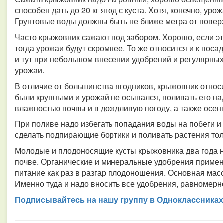
способен дать до 20 кг ягод с куста. Хотя, конечно, уро
Грунтовые воды должны быть не ближе метра от повер
Часто крыжовник сажают под забором. Хорошо, если эт
тогда урожаи будут скромнее. То же относится и к пос
и тут при небольшом внесении удобрений и регулярны
урожаи.
В отличие от большинства ягодников, крыжовник относ
были крупными и урожай не осыпался, поливать его на
влажностью почвы и в дождливую погоду, а также осен
При поливе надо избегать попадания воды на побеги и 
сделать подпирающие бортики и поливать растения тол
Молодые и плодоносящие кусты крыжовника два года не 
почве. Органические и минеральные удобрения применя
питание как раз в разгар плодоношения. Основная масс
Именно туда и надо вносить все удобрения, равномерн
Подписывайтесь на нашу группу в Одноклассниках