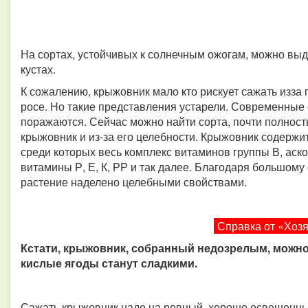
На сортах, устойчивых к солнечным ожогам, можно выд
кустах.
К сожалению, крыжовник мало кто рискует сажать изза
росе. Но такие представления устарели. Современные 
поражаются. Сейчас можно найти сорта, почти полнос
крыжовник и из-за его целебности. Крыжовник содержи
среди которых весь комплекс витаминов группы В, аско
витамины Р, Е, К, РР и так далее. Благодаря большо
растение наделено целебными свойствами.
Справка от «Хоз
Кстати, крыжовник, собранный недозрелым, можно
кислые ягоды станут сладкими.
Сажать крыжовник надо на ровный, хорошо освещенный 