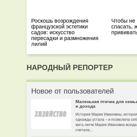
Роскошь возрождения
Чтобы не
французской эстетики
спасать, 
садов: искусство
прививат
пересадки и размножения
лилий
НАРОДНЫЙ РЕПОРТЕР
Новое от пользователей
Маленькая птичка для семь
и дохода
История Марии Ивановны, котора
однажды устала – и позволила се
жить легче Мария Ивановна всегда
считала...