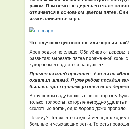
раком. При осмотре деревьев стало понятн
отличается в основном цветом пятен. Они
измочаливается кора.
Что «лучше»: цитоспороз или черный рак?
Хрен редьки не слаще. Оба убивают деревья 
развития: вырезать пятна пораженной коры с
купоросом и надеяться на лучшее.
Пример из моей практики. У меня на ябл
охватил штамб. Я уже рядом посадил заме
бывает при хорошем уходе и если дерево
В грушевом саду борюсь с цитоспорозом буква
только приросты, которые нетрудно удалить и
скелетные ветви, одно дерево даже пропало.
Почему? Потом, что каждый месяц проходим п
больные и усыхающие ветки. То есть проводим