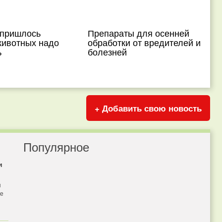
 пришлось
Препараты для осенней
животных надо
обработки от вредителей и
ь
болезней
+ Добавить свою новость
Популярное
и
я
бе