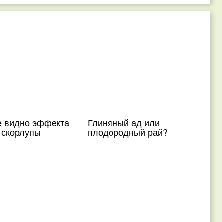
е видно эффекта
Глиняный ад или
 скорлупы
плодородный рай?