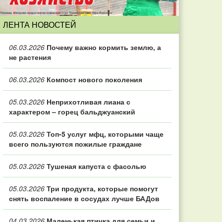
ЛЕНТА НОВОСТЕЙ
06.03.2026
Почему важно кормить землю, а
не растения
06.03.2026
Компост нового поколения
05.03.2026
Неприхотливая лиана с
характером – горец бальджуанский
05.03.2026
Топ‑5 услуг мфц, которыми чаще
всего пользуются пожилые граждане
05.03.2026
Тушеная капуста с фасолью
05.03.2026
Три продукта, которые помогут
снять воспаление в сосудах лучше БАДов
04.03.2026
Маленькая птичка для семьи и