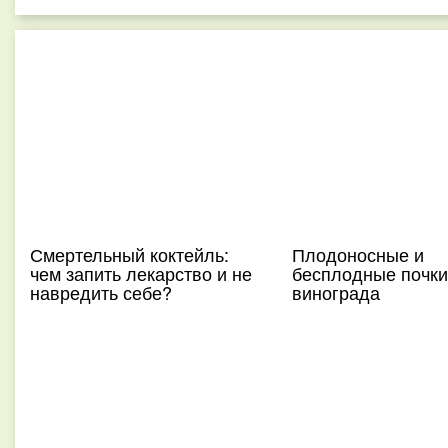
Смертельный коктейль:
Плодоносные и
чем запить лекарство и не
бесплодные почки
навредить себе?
винограда