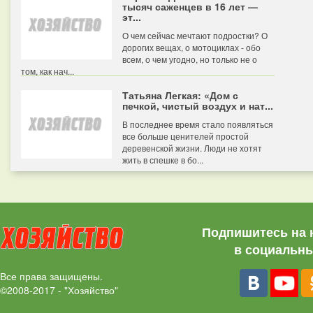
тысяч саженцев в 16 лет —
эт...
О чем сейчас мечтают подростки? О
дорогих вещах, о мотоциклах - обо
всем, о чем угодно, но только не о
том, как нач...
Татьяна Легкая: «Дом с
печкой, чистый воздух и нат...
В последнее время стало появляться
все больше ценителей простой
деревенской жизни. Люди не хотят
жить в спешке в бо...
Подпишитесь на 
в социальны
Все права защищены.
©2008-2017 - "Хозяйство"