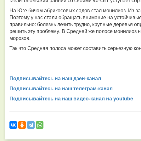
Мелитопольский ранний со своими 40-45 г уступает со
На Юге бичом абрикосовых садов стал монилиоз. Из-за
Поэтому у нас стали обращать внимание на устойчивые
правильно: болезнь лечить трудно, крупные деревья о
решить эту проблему. В Средней же полосе монилиоз н
морозов.
Так что Средняя полоса может составить серьезную к
Подписывайтесь на наш дзен-канал
Подписывайтесь на наш телеграм-канал
Подписывайтесь на наш видео-канал на youtube