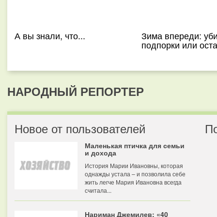
А вы знали, что...
Зима впереди: уб
подпорки или ост
НАРОДНЫЙ РЕПОРТЕР
Новое от пользователей
П
Маленькая птичка для семьи
и дохода
История Марии Ивановны, которая
однажды устала – и позволила себе
жить легче Мария Ивановна всегда
считала...
Нариман Джемилев: «40