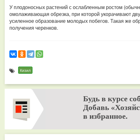
У плодоносных растений с ослабленным ростом (обычно
омолаживающая обрезка, при которой укорачивают дву
усиленное образование молодых побегов. Такая же об
получения черенков.
Кизил
Будь в курсе со
Добавь «Хозяйс
в избранное.