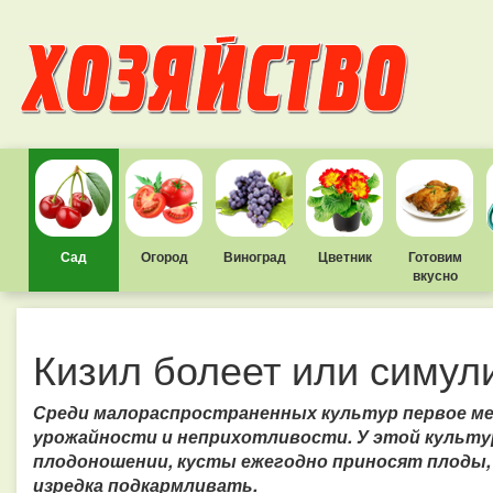
Сад
Огород
Виноград
Цветник
Готовим
вкусно
Кизил болеет или симул
Среди малораспространенных культур первое мес
урожайности и неприхотливости.
У этой культу
плодоношении, кусты ежегодно приносят плоды, 
изредка подкармливать.