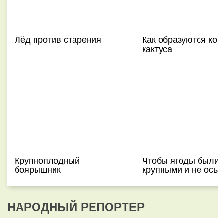
Лёд против старения
Как образуются ко
кактуса
Крупноплодный
Чтобы ягоды был
боярышник
крупными и не ос
НАРОДНЫЙ РЕПОРТЕР