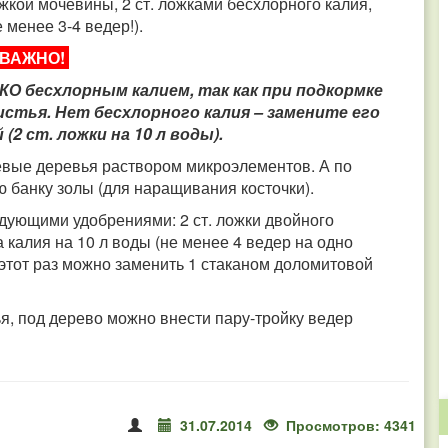
ожкой мочевины, 2 ст. ложками бесхлорного калия,
 менее 3-4 ведер!).
ВАЖНО!
О бесхлорным калием, так как при подкормке
стья. Нет бесхлорного калия – замените его
(2 ст. ложки на 10 л воды).
вые деревья раствором микроэлементов. А по
ю банку золы (для наращивания косточки).
дующими удобрениями: 2 ст. ложки двойного
 калия на 10 л воды (не менее 4 ведер на одно
 этот раз можно заменить 1 стаканом доломитовой
я, под дерево можно внести пару-тройку ведер
31.07.2014
Просмотров: 4341