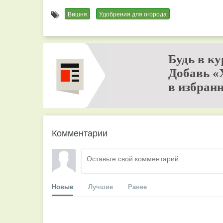
Вишня
Удобрения для огорода
Будь в ку
Добавь «
в избранн
Комментарии
Новые
Лучшие
Ранее