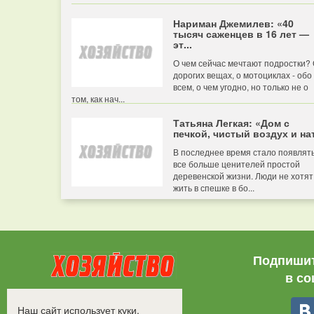
Нариман Джемилев: «40
тысяч саженцев в 16 лет —
эт...
О чем сейчас мечтают подростки?
дорогих вещах, о мотоциклах - обо
всем, о чем угодно, но только не о
том, как нач...
Татьяна Легкая: «Дом с
печкой, чистый воздух и нат
В последнее время стало появлят
все больше ценителей простой
деревенской жизни. Люди не хотят
жить в спешке в бо...
Подпишит
в со
Все права защищены.
Наш сайт использует куки.