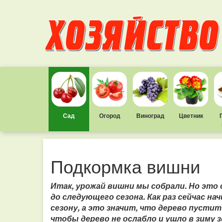
Сад
Огород
Виноград
Цветник
Подкормка вишни
Итак, урожай вишни мы собрали. Но это 
до следующего сезона.
Как раз сейчас н
сезону, а это значит, что дерево пустит
чтобы дерево не ослабло и ушло в зиму 