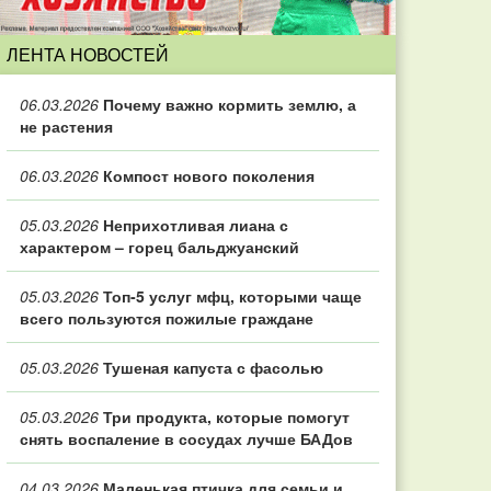
ЛЕНТА НОВОСТЕЙ
06.03.2026
Почему важно кормить землю, а
не растения
06.03.2026
Компост нового поколения
05.03.2026
Неприхотливая лиана с
характером – горец бальджуанский
05.03.2026
Топ‑5 услуг мфц, которыми чаще
всего пользуются пожилые граждане
05.03.2026
Тушеная капуста с фасолью
05.03.2026
Три продукта, которые помогут
снять воспаление в сосудах лучше БАДов
04.03.2026
Маленькая птичка для семьи и