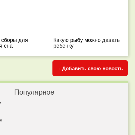
 сборы для
Какую рыбу можно давать
я сна
ребенку
+ Добавить свою новость
Популярное
и
я
бе