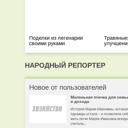
Поделки из легенарии
Травяные
своими руками
улучшени
НАРОДНЫЙ РЕПОРТЕР
Новое от пользователей
Маленькая птичка для семь
и дохода
История Марии Ивановны, котора
однажды устала – и позволила се
жить легче Мария Ивановна всегда
считала...