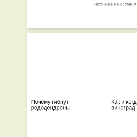
Никто ещё не оставил
Почему гибнут
Как и ког
рододендроны
виноград