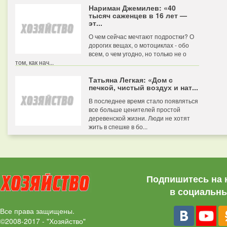
Нариман Джемилев: «40
тысяч саженцев в 16 лет —
эт...
О чем сейчас мечтают подростки? О
дорогих вещах, о мотоциклах - обо
всем, о чем угодно, но только не о
том, как нач...
Татьяна Легкая: «Дом с
печкой, чистый воздух и нат...
В последнее время стало появляться
все больше ценителей простой
деревенской жизни. Люди не хотят
жить в спешке в бо...
Подпишитесь на 
в социальны
Все права защищены.
©2008-2017 - "Хозяйство"