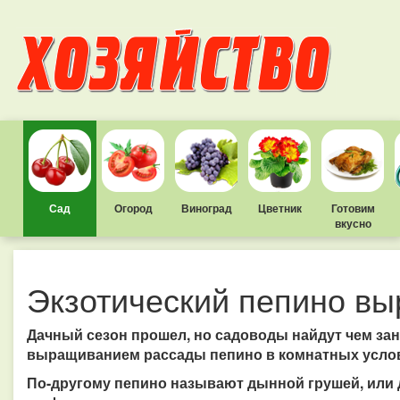
Сад
Огород
Виноград
Цветник
Готовим
вкусно
Экзотический пепино выр
Дачный сезон прошел, но садоводы найдут чем зан
выращиванием рассады пепино в комнатных усло
По-другому пепино называют дынной грушей, или 