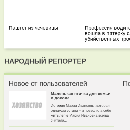
Паштет из чечевицы
Профессия водит
вошла в пятерку 
убийственных пр
НАРОДНЫЙ РЕПОРТЕР
Новое от пользователей
П
Маленькая птичка для семьи
и дохода
История Марии Ивановны, которая
однажды устала – и позволила себе
жить легче Мария Ивановна всегда
считала...