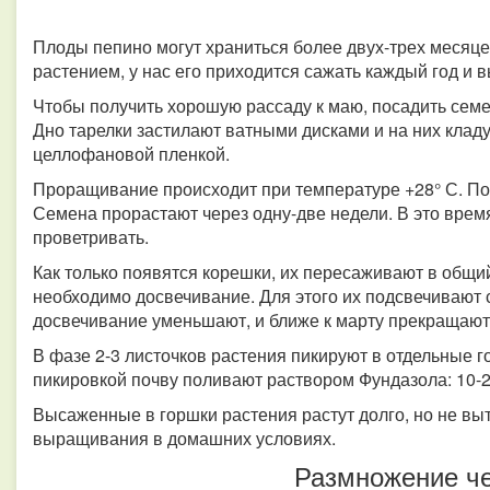
Плоды пепино могут храниться более двух-трех месяце
растением, у нас его приходится сажать каждый год и 
Чтобы получить хорошую рассаду к маю, посадить семен
Дно тарелки застилают ватными дисками и на них кладу
целлофановой пленкой.
Проращивание происходит при температуре +28° С. По
Семена прорастают через одну-две недели. В это врем
проветривать.
Как только появятся корешки, их пересаживают в общий
необходимо досвечивание. Для этого их подсвечивают с
досвечивание уменьшают, и ближе к марту прекращают
В фазе 2-3 листочков растения пикируют в отдельные г
пикировкой почву поливают раствором Фундазола: 10-20
Высаженные в горшки растения растут долго, но не вы
выращивания в домашних условиях.
Размножение ч