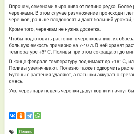
Впрочем, семенами выращивают пепино редко. Более 
черенками. В этом случае размножение происходит ле
черенков, раньше плодоносят и дают больший урожай,
Кроме того, черенкам не нужна досветка.
Чтобы подготовить растения к черенкованию, их обрез
большую емкость примерно на 7-10 л. В ней хранят рас
температуре +8° С. Поливы при этом сокращают до мин
В конце февраля температуру поднимают до +16° С, ил
Поливы увеличивают. Полезно также подкормить раст
Бутоны с растения удаляют, а пасынки аккуратно срез
смесь.
Уже через пару недель черенки дадут корни и начнут бы
Пепино