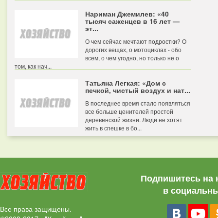
Нариман Джемилев: «40
тысяч саженцев в 16 лет —
эт...
О чем сейчас мечтают подростки? О
дорогих вещах, о мотоциклах - обо
всем, о чем угодно, но только не о
том, как нач...
Татьяна Легкая: «Дом с
печкой, чистый воздух и нат...
В последнее время стало появляться
все больше ценителей простой
деревенской жизни. Люди не хотят
жить в спешке в бо...
Подпишитесь на 
в социальны
Все права защищены.