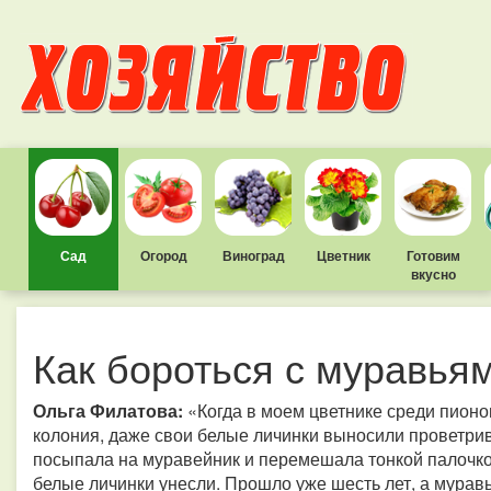
Сад
Огород
Виноград
Цветник
Готовим
вкусно
Как бороться с муравья
Ольга Филатова:
«Когда в моем цветнике среди пионо
колония, даже свои белые личинки выносили проветрив
посыпала на муравейник и перемешала тонкой палочко
белые личинки унесли. Прошло уже шесть лет, а муравьи