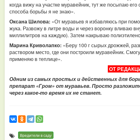
когда вижу на участке муравейник, тут же посыпаю его с
способа борьбы я не знаю».
Оксана Шилова:
«От муравьев я избавляюсь при помо
жука. Развожу в литре воды и через воронку вливаю вн
миллилитров на каждую). Затем накрываю полиэтилено
Марина Криволапко:
«Беру 100 г сырых дрожжей, разв
раствором место, где они построили муравейник. Смогут
применяю в теплице».
ОТ РЕДАКЦ
Одним из самых простых и действенных для бор
препарат «Гром» от муравьев. Просто разложите
через какое-то время их не станет.
Вредители в саду