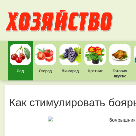
Сад
Огород
Виноград
Цветник
Готовим
вкусно
Как стимулировать бояр