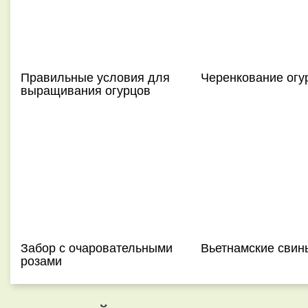
Правильные условия для
Черенкование огу
выращивания огурцов
Забор с очаровательными
Вьетнамские свин
розами