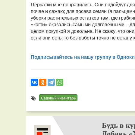
Перчатки мне понравились. Они подойдут для 
почве и сажаю; для посева семян (я пальцем
уборки растительных остатков там, где грабля
«когти» оказались самыми долговечными − дл
целом покупкой я довольна. Не скажу, что он
если они есть, то без работы точно не останут
Подписывайтесь на нашу группу в Однокл
Садовый инвентарь
Будь в ку
Добавь «