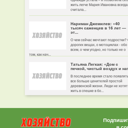
жить легче Мария Ивановна всегда
считала...
Нариман Джемилев: «40
тысяч саженцев в 16 лет —
эт...
О чем сейчас мечтают подростки?
дорогих вещах, о мотоциклах - обо
всем, о чем угодно, но только не о
том, как нач...
Татьяна Легкая: «Дом с
печкой, чистый воздух и нат
В последнее время стало появлят
все больше ценителей простой
деревенской жизни. Люди не хотят
жить в спешке в бо...
Подпишит
в со