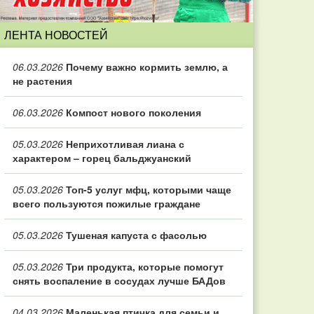
ЛЕНТА НОВОСТЕЙ
06.03.2026
Почему важно кормить землю, а
не растения
06.03.2026
Компост нового поколения
05.03.2026
Неприхотливая лиана с
характером – горец бальджуанский
05.03.2026
Топ‑5 услуг мфц, которыми чаще
всего пользуются пожилые граждане
05.03.2026
Тушеная капуста с фасолью
05.03.2026
Три продукта, которые помогут
снять воспаление в сосудах лучше БАДов
04.03.2026
Маленькая птичка для семьи и