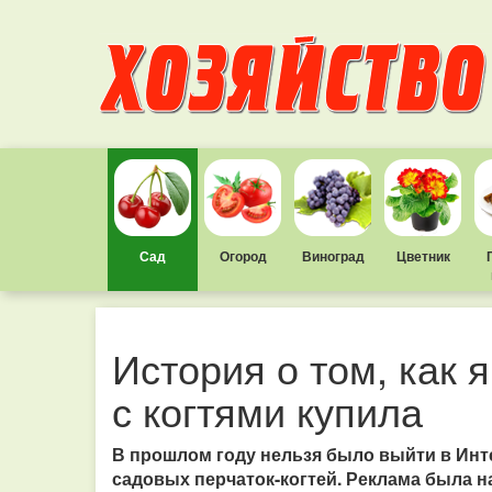
Сад
Огород
Виноград
Цветник
История о том, как 
с когтями купила
В прошлом году нельзя было выйти в Инт
садовых перчаток-когтей. Реклама была на