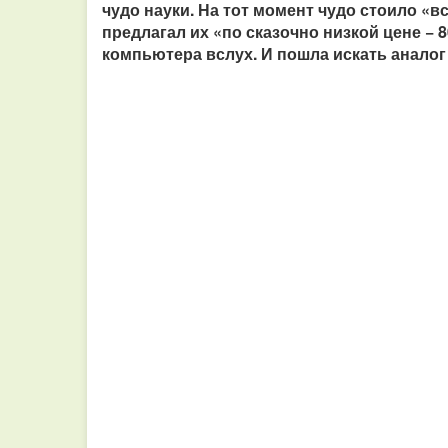
чудо науки. На тот момент чудо стоило «в
предлагал их «по сказочно низкой цене − 
компьютера вслух. И пошла искать аналог 