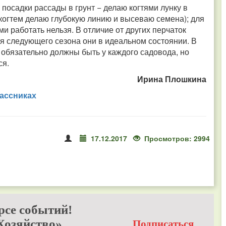
посадки рассады в грунт − делаю когтями лунку в
-когтем делаю глубокую линию и высеваю семена); для
ми работать нельзя. В отличие от других перчаток
я следующего сезона они в идеальном состоянии. В
и обязательно должны быть у каждого садовода, но
ся.
Ирина Плошкина
ассниках
17.12.2017
Просмотров: 2994
рсе событий!
Хозяйство»
Подписаться