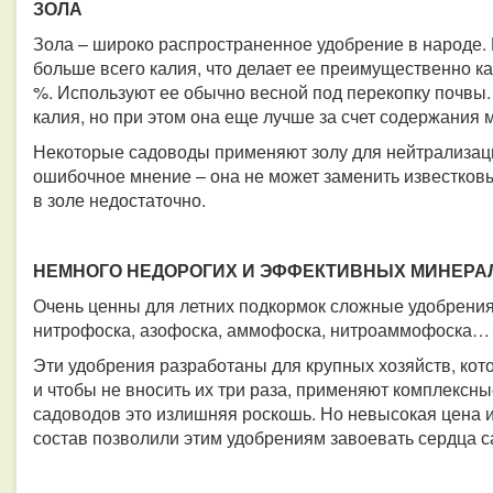
ЗОЛА
Зола – широко распространенное удобрение в народе. 
больше всего калия, что делает ее преимущественно к
%. Используют ее обычно весной под перекопку почвы
калия, но при этом она еще лучше за счет содержания
Некоторые садоводы применяют золу для нейтрализаци
ошибочное мнение – она не может заменить известков
в золе недостаточно.
НЕМНОГО НЕДОРОГИХ И ЭФФЕКТИВНЫХ МИНЕРА
Очень ценны для летних подкормок сложные удобрения
нитрофоска, азофоска, аммофоска, нитроаммофоска… И
Эти удобрения разработаны для крупных хозяйств, ко
и чтобы не вносить их три раза, применяют комплексны
садоводов это излишняя роскошь. Но невысокая цена 
состав позволили этим удобрениям завоевать сердца с