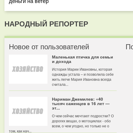
деньги на ветер
НАРОДНЫЙ РЕПОРТЕР
Новое от пользователей
П
Маленькая птичка для семьи
и дохода
История Марии Ивановны, которая
однажды устала – и позволила себе
жить легче Мария Ивановна всегда
считала...
Нариман Джемилев: «40
тысяч саженцев в 16 лет —
эт...
О чем сейчас мечтают подростки? О
дорогих вещах, о мотоциклах - обо
всем, о чем угодно, но только не о
том, как нач...