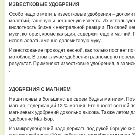
ИЗВЕСТКОВЫЕ УДОБРЕНИЯ
Особо надо отметить известковые удобрения – доломит
молотый, гашеную и негашеную известь. Их используют
кислотность ближе к нейтральной реакции. По своей ц
муки, которая, кроме кальция, содержит еще и магний
использовать именно доломитовую муку.
Известкование проводят весной, как только поспеет по
мотоблок. В этом случае удобрения равномерно перем
результат. Применяют известковые удобрения, в зависим
.
УДОБРЕНИЯ С МАГНИЕМ
Наши почвы в большинстве своем бедны магнием. Поэ
магния, содержащий 13 % магния. Его вносят весной п
магниевых удобрений довольно высока. Также летом д
удобрение Маг-Бор.
Из микроудобрений надо держать под рукой борную кисл
сульфат кобальта (20 % кобальта), молибдат аммония (