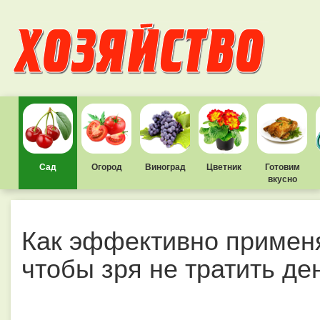
Сад
Огород
Виноград
Цветник
Готовим
вкусно
Как эффективно применя
чтобы зря не тратить де