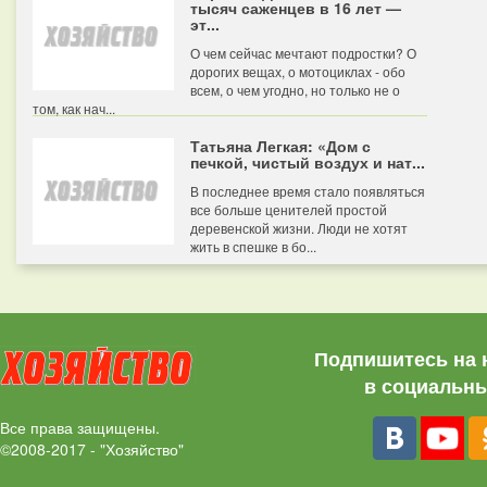
тысяч саженцев в 16 лет —
эт...
О чем сейчас мечтают подростки? О
дорогих вещах, о мотоциклах - обо
всем, о чем угодно, но только не о
том, как нач...
Татьяна Легкая: «Дом с
печкой, чистый воздух и нат...
В последнее время стало появляться
все больше ценителей простой
деревенской жизни. Люди не хотят
жить в спешке в бо...
Подпишитесь на 
в социальны
Все права защищены.
©2008-2017 - "Хозяйство"