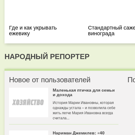
Где и как укрывать
Стандартный саж
ежевику
винограда
НАРОДНЫЙ РЕПОРТЕР
Новое от пользователей
П
Маленькая птичка для семьи
и дохода
История Марии Ивановны, которая
однажды устала – и позволила себе
жить легче Мария Ивановна всегда
считала...
Нариман Джемилев: «40