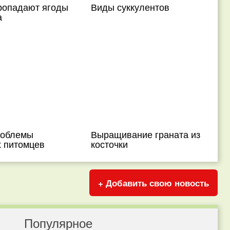
ропадают ягоды
Виды суккулентов
а
роблемы
Выращивание граната из
 питомцев
косточки
+ Добавить свою новость
Популярное