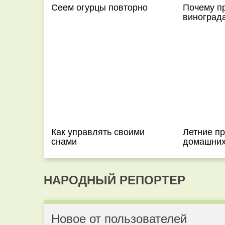
Сеем огурцы повторно
Почему п
виноград
Как управлять своими
Летние п
снами
домашних
НАРОДНЫЙ РЕПОРТЕР
Новое от пользователей