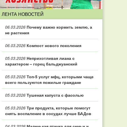
ЛЕНТА НОВОСТЕЙ
06.03.2026
Почему важно кормить землю, а
не растения
06.03.2026
Компост нового поколения
05.03.2026
Неприхотливая лиана с
характером – горец бальджуанский
05.03.2026
Топ‑5 услуг мфц, которыми чаще
всего пользуются пожилые граждане
05.03.2026
Тушеная капуста с фасолью
05.03.2026
Три продукта, которые помогут
снять воспаление в сосудах лучше БАДов
04.03.2026
Маленькая птичка для семьи и