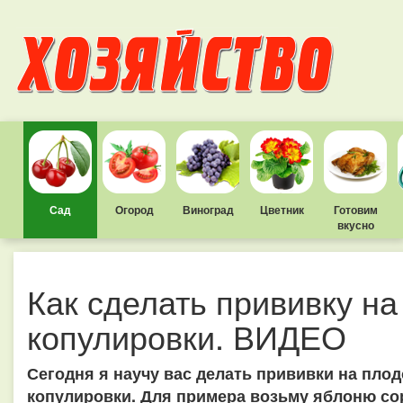
Сад
Огород
Виноград
Цветник
Готовим
вкусно
Как сделать прививку н
копулировки. ВИДЕО
Сегодня я научу вас делать прививки на пло
копулировки. Для примера возьму яблоню со