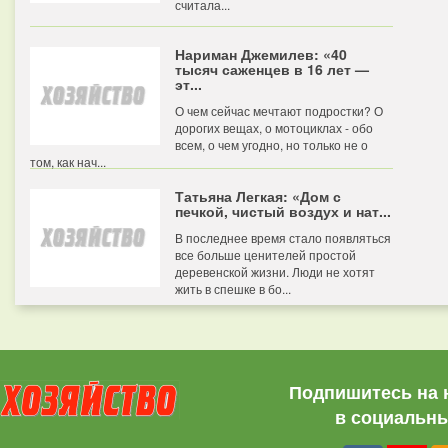
считала...
Нариман Джемилев: «40
тысяч саженцев в 16 лет —
эт...
О чем сейчас мечтают подростки? О
дорогих вещах, о мотоциклах - обо
всем, о чем угодно, но только не о
том, как нач...
Татьяна Легкая: «Дом с
печкой, чистый воздух и нат...
В последнее время стало появляться
все больше ценителей простой
деревенской жизни. Люди не хотят
жить в спешке в бо...
Подпишитесь на 
в социальны