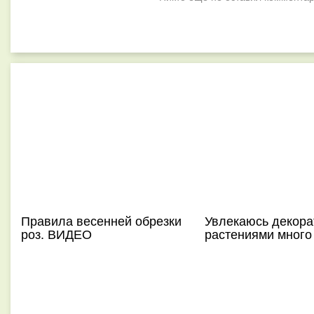
Правила весенней обрезки
Увлекаюсь декор
роз. ВИДЕО
растениями много