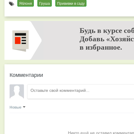
Яблоня
Груша
Прививки в саду
Будь в курсе со
Добавь «Хозяйс
в избранное.
Комментарии
Новые
Никто ещё не оставил комментар