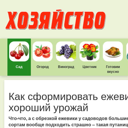
Сад
Огород
Виноград
Цветник
Готовим
вкусно
Как сформировать ежеви
хороший урожай
Что-что, а с обрезкой ежевики у садоводов больши
сортам вообще подходить страшно – такая путаниц