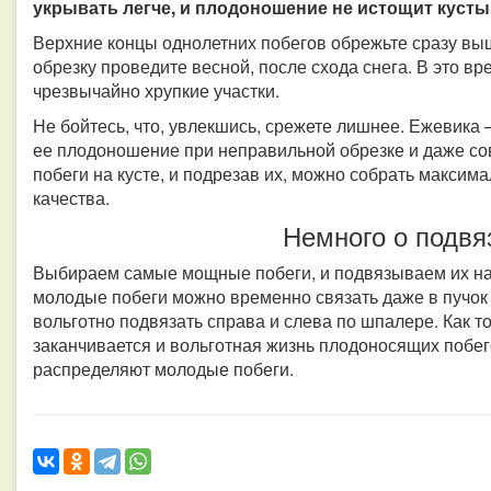
укрывать легче, и плодоношение не истощит кусты
Верхние концы однолетних побегов обрежьте сразу выш
обрезку проведите весной, после схода снега. В это в
чрезвычайно хрупкие участки.
Не бойтесь, что, увлекшись, срежете лишнее. Ежевика –
ее плодоношение при неправильной обрезке и даже со
побеги на кусте, и подрезав их, можно собрать макси
качества.
Немного о подвя
Выбираем самые мощные побеги, и подвязываем их на
молодые побеги можно временно связать даже в пучок 
вольготно подвязать справа и слева по шпалере. Как 
заканчивается и вольготная жизнь плодоносящих побего
распределяют молодые побеги.