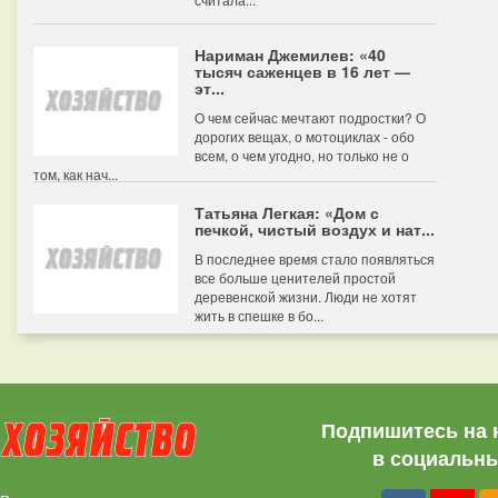
Нариман Джемилев: «40
тысяч саженцев в 16 лет —
эт...
О чем сейчас мечтают подростки? О
дорогих вещах, о мотоциклах - обо
всем, о чем угодно, но только не о
том, как нач...
Татьяна Легкая: «Дом с
печкой, чистый воздух и нат...
В последнее время стало появляться
все больше ценителей простой
деревенской жизни. Люди не хотят
жить в спешке в бо...
Подпишитесь на 
в социальны