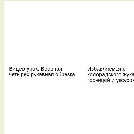
Видео-урок: Веерная
Избавляемся от
четырех рукавная обрезка
колорадского жук
горчицей и уксусо