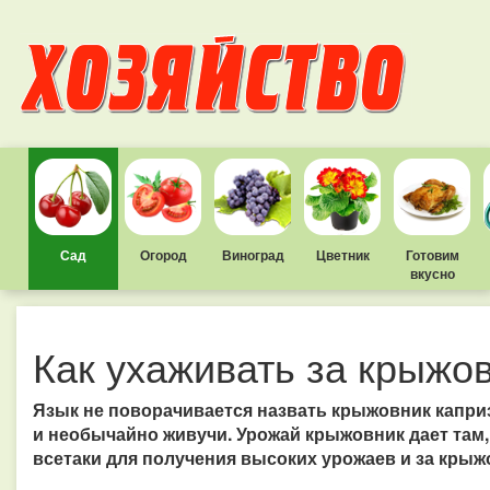
Сад
Огород
Виноград
Цветник
Готовим
вкусно
Как ухаживать за крыжо
Язык не поворачивается назвать крыжовник капри
и необычайно живучи. Урожай крыжовник дает там, 
всетаки для получения высоких урожаев и за крыж