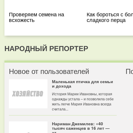
Проверяем семена на
Как бороться с бо
всхожесть
сладкого перца
НАРОДНЫЙ РЕПОРТЕР
Новое от пользователей
П
Маленькая птичка для семьи
и дохода
История Марии Ивановны, которая
однажды устала – и позволила себе
жить легче Мария Ивановна всегда
считала...
Нариман Джемилев: «40
тысяч саженцев в 16 лет —
эт...