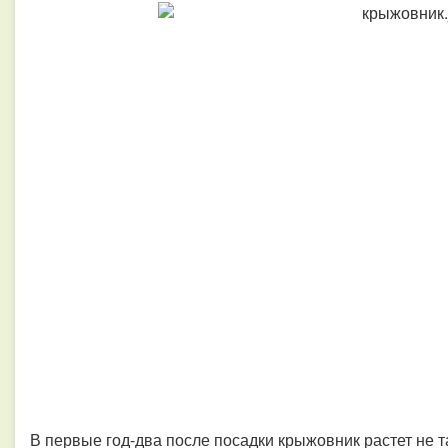
В первые год-два после посадки крыжовник растет не т